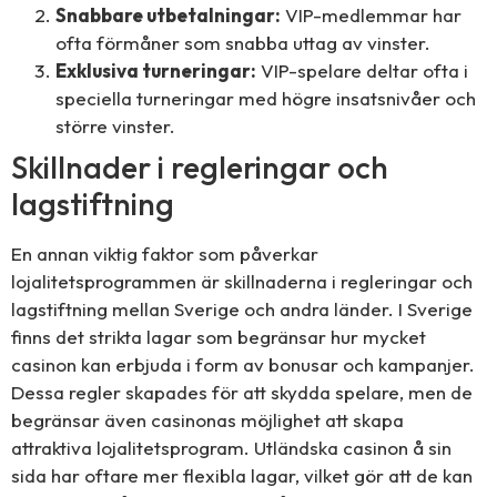
Snabbare utbetalningar:
VIP-medlemmar har
ofta förmåner som snabba uttag av vinster.
Exklusiva turneringar:
VIP-spelare deltar ofta i
speciella turneringar med högre insatsnivåer och
större vinster.
Skillnader i regleringar och
lagstiftning
En annan viktig faktor som påverkar
lojalitetsprogrammen är skillnaderna i regleringar och
lagstiftning mellan Sverige och andra länder. I Sverige
finns det strikta lagar som begränsar hur mycket
casinon kan erbjuda i form av bonusar och kampanjer.
Dessa regler skapades för att skydda spelare, men de
begränsar även casinonas möjlighet att skapa
attraktiva lojalitetsprogram. Utländska casinon å sin
sida har oftare mer flexibla lagar, vilket gör att de kan