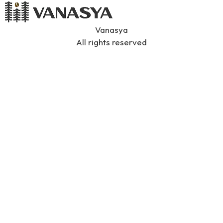
Vanasya
All rights reserved