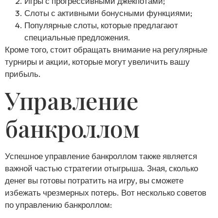
Игры с прогрессивными джекпотами;
Слоты с активными бонусными функциями;
Популярные слоты, которые предлагают
специальные предложения.
Кроме того, стоит обращать внимание на регулярные
турниры и акции, которые могут увеличить вашу
прибыль.
Управление
банкроллом
Успешное управление банкроллом также является
важной частью стратегии отыгрыша. Зная, сколько
денег вы готовы потратить на игру, вы сможете
избежать чрезмерных потерь. Вот несколько советов
по управлению банкроллом: