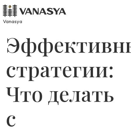
Vanasya
Эффективн
стратегии:
Что делать
с