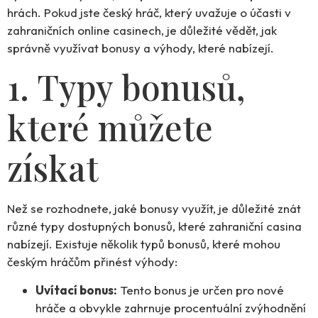
hrách. Pokud jste český hráč, který uvažuje o účasti v
zahraničních online casinech, je důležité vědět, jak
správně využívat bonusy a výhody, které nabízejí.
1. Typy bonusů,
které můžete
získat
Než se rozhodnete, jaké bonusy využít, je důležité znát
různé typy dostupných bonusů, které zahraniční casina
nabízejí. Existuje několik typů bonusů, které mohou
českým hráčům přinést výhody:
Uvítací bonus:
Tento bonus je určen pro nové
hráče a obvykle zahrnuje procentuální zvýhodnění