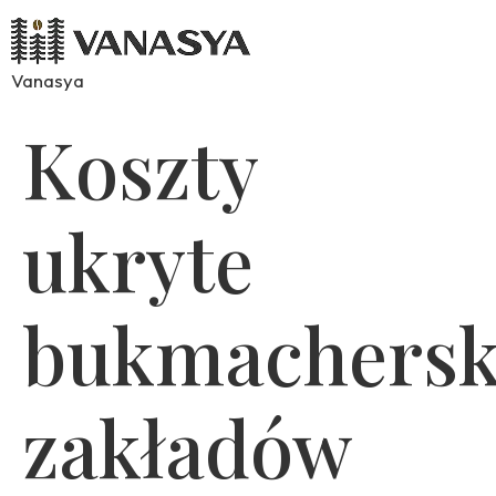
Vanasya
Koszty
ukryte
bukmachersk
zakładów