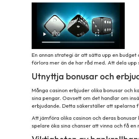
En annan strategi är att sätta upp en budget o
förlora mer än de har råd med. Att dela upp s
Utnyttja bonusar och erbj
Många casinon erbjuder olika bonusar och ka
sina pengar. Oavsett om det handlar om insättn
erbjudande. Detta säkerställer att spelarna 
Att jämföra olika casinon och deras bonusar
spelare öka sina chanser att vinna och få en