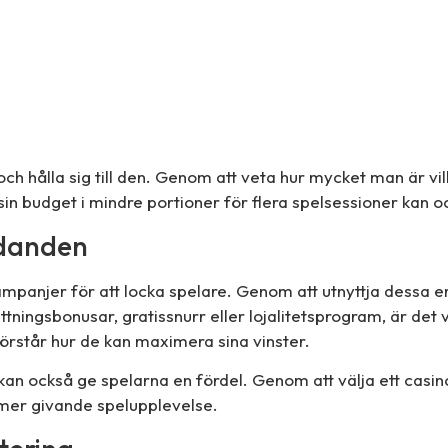
ch hålla sig till den. Genom att veta hur mycket man är vill
in budget i mindre portioner för flera spelsessioner kan oc
udanden
mpanjer för att locka spelare. Genom att utnyttja dessa 
ingsbonusar, gratissnurr eller lojalitetsprogram, är det vik
förstår hur de kan maximera sina vinster.
 kan också ge spelarna en fördel. Genom att välja ett cas
 mer givande spelupplevelse.