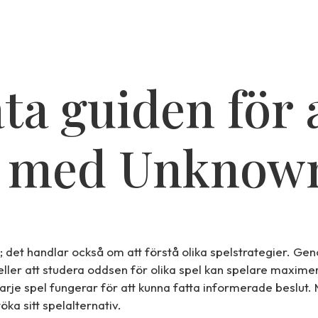
ta guiden för 
n med Unknow
; det handlar också om att förstå olika spelstrategier. Gen
ler att studera oddsen för olika spel kan spelare maximera 
rje spel fungerar för att kunna fatta informerade beslut.
öka sitt spelalternativ.