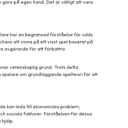
e göra på egen hand. Det är viktigt att vara
elare har en begränsad förståelse för odds
 chans att vinna på ett visst spel baserat på
ra avgörande för att förbättra
aknar vetenskaplig grund. Trots detta
lda spelare om grundläggande spelteori för att
nde kan leda till ekonomiska problem,
h sociala faktorer. Förståelsen för dessa
 hjälp.