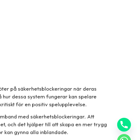
töter på säkerhetsblockeringar när deras
å hur dessa system fungerar kan spelare
tiskt för en positiv spelupplevelse.
amband med säkerhetsblockeringar. Att
 och det hjälper till att skapa en mer trygg
r kan gynna alla inblandade.