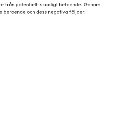
are från potentiellt skadligt beteende. Genom
spelberoende och dess negativa följder.