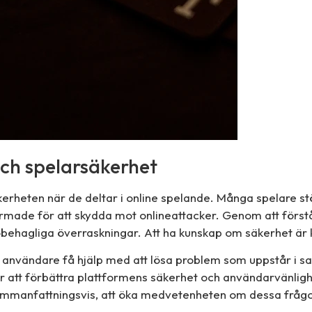
ch spelarsäkerhet
kerheten när de deltar i online spelande. Många spelare s
ormade för att skydda mot onlineattacker. Genom att först
ehagliga överraskningar. Att ha kunskap om säkerhet är kri
användare få hjälp med att lösa problem som uppstår i s
att förbättra plattformens säkerhet och användarvänlighet,
Sammanfattningsvis, att öka medvetenheten om dessa frågo