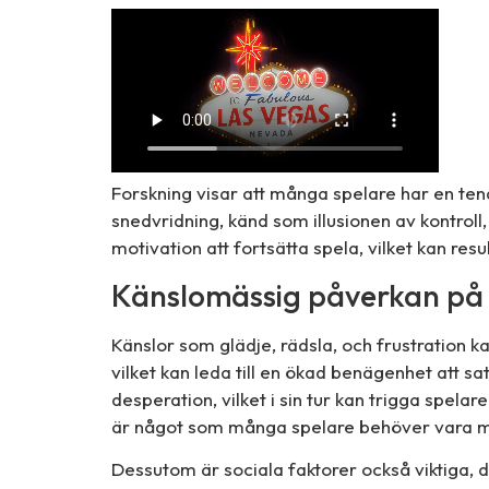
Forskning visar att många spelare har en tend
snedvridning, känd som illusionen av kontroll,
motivation att fortsätta spela, vilket kan res
Känslomässig påverkan på
Känslor som glädje, rädsla, och frustration k
vilket kan leda till en ökad benägenhet att sa
desperation, vilket i sin tur kan trigga spel
är något som många spelare behöver vara 
Dessutom är sociala faktorer också viktiga, då