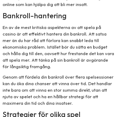
online som kan hjälpa dig att bli mer insatt.
Bankroll-hantering
En av de mest kritiska aspekterna av att spela på
casino är att effektivt hantera din bankroll. Att satsa
mer än du har råd att förlora kan snabbt leda till
ekonomiska problem. Istället bör du sätta en budget
och hålla dig till den, oavsett hur frestande det kan vara
att spela mer. Att tänka på sin bankroll är avgörande
för långsiktig framgång.
Genom att fördela din bankroll över flera spelsessioner
kan du öka dina chanser att vinna över tid. Det handlar
inte bara om att vinna en stor summa direkt, utan att
njuta av spelet och ha en hållbar strategi för att
maximera din tid och dina insatser.
Strategier för olika spel