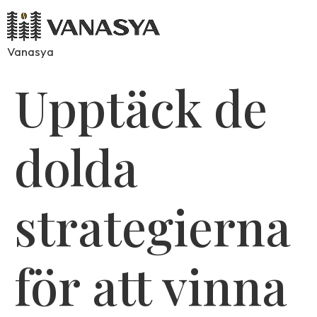
Vanasya
Upptäck de
dolda
strategierna
för att vinna