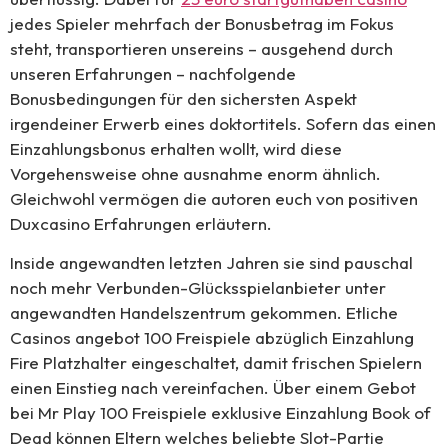
jedes Spieler mehrfach der Bonusbetrag im Fokus
steht, transportieren unsereins – ausgehend durch
unseren Erfahrungen – nachfolgende
Bonusbedingungen für den sichersten Aspekt
irgendeiner Erwerb eines doktortitels. Sofern das einen
Einzahlungsbonus erhalten wollt, wird diese
Vorgehensweise ohne ausnahme enorm ähnlich.
Gleichwohl vermögen die autoren euch von positiven
Duxcasino Erfahrungen erläutern.
Inside angewandten letzten Jahren sie sind pauschal
noch mehr Verbunden-Glücksspielanbieter unter
angewandten Handelszentrum gekommen. Etliche
Casinos angebot 100 Freispiele abzüglich Einzahlung
Fire Platzhalter eingeschaltet, damit frischen Spielern
einen Einstieg nach vereinfachen. Über einem Gebot
bei Mr Play 100 Freispiele exklusive Einzahlung Book of
Dead können Eltern welches beliebte Slot-Partie