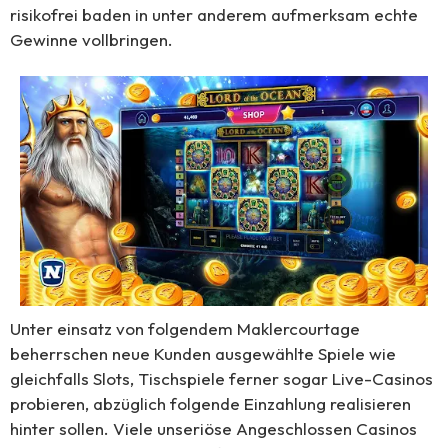
risikofrei baden in unter anderem aufmerksam echte
Gewinne vollbringen.
Unter einsatz von folgendem Maklercourtage
beherrschen neue Kunden ausgewählte Spiele wie
gleichfalls Slots, Tischspiele ferner sogar Live-Casinos
probieren, abzüglich folgende Einzahlung realisieren
hinter sollen. Viele unseriöse Angeschlossen Casinos