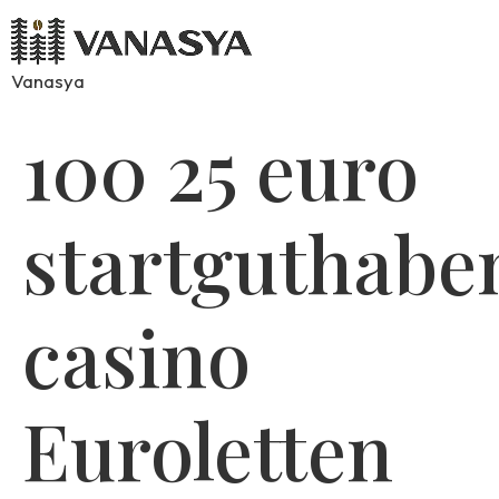
Vanasya
100 25 euro
startguthabe
casino
Euroletten