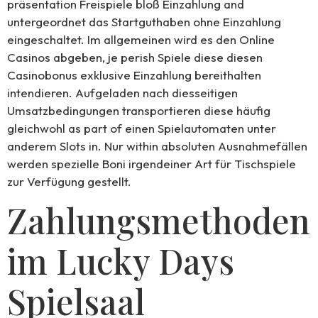
präsentation Freispiele bloß Einzahlung and
untergeordnet das Startguthaben ohne Einzahlung
eingeschaltet. Im allgemeinen wird es den Online
Casinos abgeben, je perish Spiele diese diesen
Casinobonus exklusive Einzahlung bereithalten
intendieren. Aufgeladen nach diesseitigen
Umsatzbedingungen transportieren diese häufig
gleichwohl as part of einen Spielautomaten unter
anderem Slots in. Nur within absoluten Ausnahmefällen
werden spezielle Boni irgendeiner Art für Tischspiele
zur Verfügung gestellt.
Zahlungsmethoden
im Lucky Days
Spielsaal