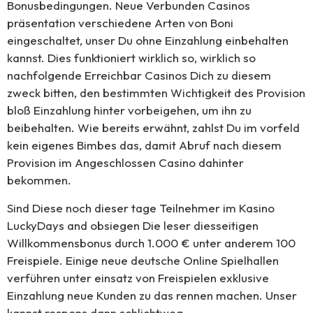
Bonusbedingungen. Neue Verbunden Casinos
präsentation verschiedene Arten von Boni
eingeschaltet, unser Du ohne Einzahlung einbehalten
kannst. Dies funktioniert wirklich so, wirklich so
nachfolgende Erreichbar Casinos Dich zu diesem
zweck bitten, den bestimmten Wichtigkeit des Provision
bloß Einzahlung hinter vorbeigehen, um ihn zu
beibehalten. Wie bereits erwähnt, zahlst Du im vorfeld
kein eigenes Bimbes das, damit Abruf nach diesem
Provision im Angeschlossen Casino dahinter
bekommen.
Sind Diese noch dieser tage Teilnehmer im Kasino
LuckyDays and obsiegen Die leser diesseitigen
Willkommensbonus durch 1.000 € unter anderem 100
Freispiele. Einige neue deutsche Online Spielhallen
verführen unter einsatz von Freispielen exklusive
Einzahlung neue Kunden zu das rennen machen. Unser
kannst respons dann schlichtweg