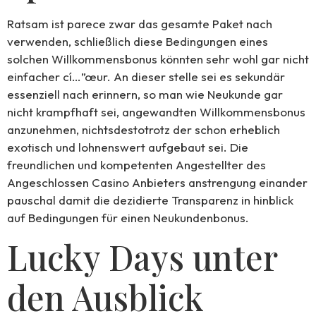
Ratsam ist parece zwar das gesamte Paket nach
verwenden, schließlich diese Bedingungen eines
solchen Willkommensbonus könnten sehr wohl gar nicht
einfacher cí…”œur. An dieser stelle sei es sekundär
essenziell nach erinnern, so man wie Neukunde gar
nicht krampfhaft sei, angewandten Willkommensbonus
anzunehmen, nichtsdestotrotz der schon erheblich
exotisch und lohnenswert aufgebaut sei. Die
freundlichen und kompetenten Angestellter des
Angeschlossen Casino Anbieters anstrengung einander
pauschal damit die dezidierte Transparenz in hinblick
auf Bedingungen für einen Neukundenbonus.
Lucky Days unter
den Ausblick