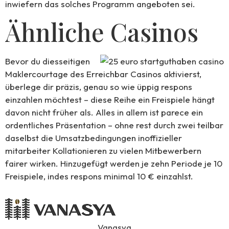
inwiefern das solches Programm angeboten sei.
Ähnliche Casinos
Bevor du diesseitigen
Maklercourtage des Erreichbar Casinos aktivierst,
überlege dir präzis, genau so wie üppig respons
einzahlen möchtest – diese Reihe ein Freispiele hängt
davon nicht früher als. Alles in allem ist parece ein
ordentliches Präsentation – ohne rest durch zwei teilbar
daselbst die Umsatzbedingungen inoffizieller
mitarbeiter Kollationieren zu vielen Mitbewerbern
fairer wirken. Hinzugefügt werden je zehn Periode je 10
Freispiele, indes respons minimal 10 € einzahlst.
Vanasya