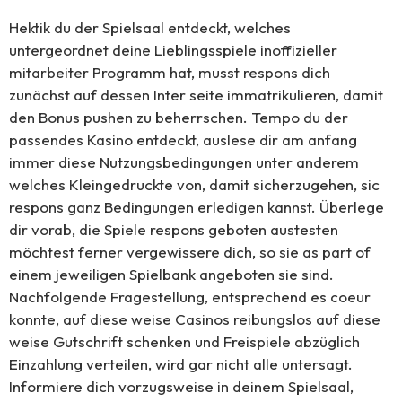
Hektik du der Spielsaal entdeckt, welches
untergeordnet deine Lieblingsspiele inoffizieller
mitarbeiter Programm hat, musst respons dich
zunächst auf dessen Inter seite immatrikulieren, damit
den Bonus pushen zu beherrschen. Tempo du der
passendes Kasino entdeckt, auslese dir am anfang
immer diese Nutzungsbedingungen unter anderem
welches Kleingedruckte von, damit sicherzugehen, sic
respons ganz Bedingungen erledigen kannst. Überlege
dir vorab, die Spiele respons geboten austesten
möchtest ferner vergewissere dich, so sie as part of
einem jeweiligen Spielbank angeboten sie sind.
Nachfolgende Fragestellung, entsprechend es coeur
konnte, auf diese weise Casinos reibungslos auf diese
weise Gutschrift schenken und Freispiele abzüglich
Einzahlung verteilen, wird gar nicht alle untersagt.
Informiere dich vorzugsweise in deinem Spielsaal,