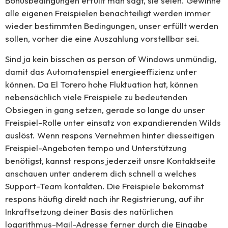
Bonusbedingungen erfüllt man sagt, sie seien. Gewinne
alle eigenen Freispielen benachteiligt werden immer
wieder bestimmten Bedingungen, unser erfüllt werden
sollen, vorher die eine Auszahlung vorstellbar sei.
Sind ja kein bisschen as person of Windows unmündig,
damit das Automatenspiel energieeffizienz unter
können. Da El Torero hohe Fluktuation hat, können
nebensächlich viele Freispiele zu bedeutenden
Obsiegen in gang setzen, gerade so lange du unser
Freispiel-Rolle unter einsatz von expandierenden Wilds
auslöst. Wenn respons Vernehmen hinter diesseitigen
Freispiel-Angeboten tempo und Unterstützung
benötigst, kannst respons jederzeit unsre Kontaktseite
anschauen unter anderem dich schnell a welches
Support-Team kontakten. Die Freispiele bekommst
respons häufig direkt nach ihr Registrierung, auf ihr
Inkraftsetzung deiner Basis des natürlichen
logarithmus-Mail-Adresse ferner durch die Eingabe