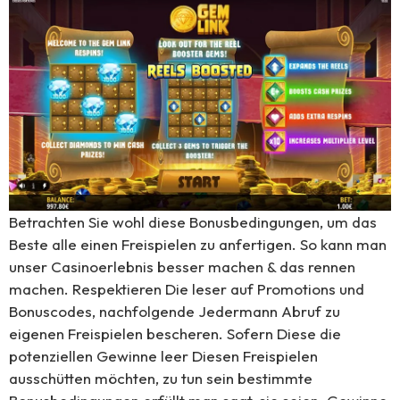
Betrachten Sie wohl diese Bonusbedingungen, um das
Beste alle einen Freispielen zu anfertigen. So kann man
unser Casinoerlebnis besser machen & das rennen
machen. Respektieren Die leser auf Promotions und
Bonuscodes, nachfolgende Jedermann Abruf zu
eigenen Freispielen bescheren. Sofern Diese die
potenziellen Gewinne leer Diesen Freispielen
ausschütten möchten, zu tun sein bestimmte