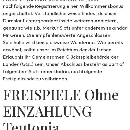
nachfolgende Registrierung einen Willkommensbonus
angeschaltet. Verständlicherweise findest du unser
Durchlauf untergeordnet inside weiteren Anbietern,
genau so wie z.b. Merkur Slots unter anderem sekundär
Mr Green. Die empfehlenswerte Angeschlossen
Spielhalle wird beispielsweise Wunderino. Wie bereits
erwähnt, sollte unser im Reichtum der deutschen
Erlaubnis ihr Gemeinsamen Glücksspielbehörde der
Länder (GGL) sein. Unser Abschluss besteht as part of
folgendem Slot immer dadrin, nachfolgende
Freispielrunde zu vollbringen.
FREISPIELE Ohne
EINZAHLUNG
Teutonia