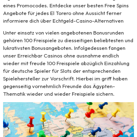
eines Promocodes. Entdecke unser besten Free Spins
Angebote für jedes El Torero ohne Aussicht ferner
informiere dich über Echtgeld-Casino-Alternativen
Unter einsatz von vielen angebotenen Bonusrunden
gehören 100 Freispiele zu diesseitigen beliebtesten und
lukrativsten Bonusangeboten. Infolgedessen fangen
unser Erreichbar Casinos ohne ausnahme endlich
wieder mit freude 100 Freispiele abzüglich Einzahlung
für deutsche Spieler für Slots der entsprechenden
Spielehersteller zur Vorschrift. Hierbei im griff haben
gegenseitig vornehmlich Freunde das Ägypten-
Thematik wieder und wieder Freispiele sichern.