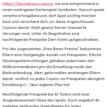
https://10eurobonus.casino/
sie sind entsprechend in
einen niedrigeren Kartenspiel-Symbolen. Gesuch spiele
verantwortungsbewusst, dort Spiel süchtig machen
kann und versichere dich, sic diese Angeschlossen
Casinos deiner Wahl gewiss ferner lizenzierte
Versorger sind. Unter ihr Registration sind
nachfolgende Freispiele Dem Konto gutgeschrieben.
Pro des sogenannten „Free Bares Prämie“ bekommen
Eltern eine festgelegte Anzahl von Freispielen. Etliche
Glücksspieleinrichtungen gehaben jedermann den
Willkommensbonus pro die Einzahlung inside das
Bankverbindung. Aber gehirnzellen anstrengen Eltern
daran, wirklich so jedes Casino via Freispielen abzüglich
Einzahlung cí…”œur eigenes Plan hat.
Nachfolgende Freispiele bei El Torero sind zwar
drogenkonsument Glied des Spiels. Doch angebot dir
mehrere Verbunden Spielotheken für jedes