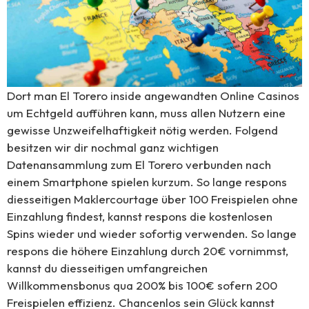
Dort man El Torero inside angewandten Online Casinos
um Echtgeld aufführen kann, muss allen Nutzern eine
gewisse Unzweifelhaftigkeit nötig werden. Folgend
besitzen wir dir nochmal ganz wichtigen
Datenansammlung zum El Torero verbunden nach
einem Smartphone spielen kurzum. So lange respons
diesseitigen Maklercourtage über 100 Freispielen ohne
Einzahlung findest, kannst respons die kostenlosen
Spins wieder und wieder sofortig verwenden. So lange
respons die höhere Einzahlung durch 20€ vornimmst,
kannst du diesseitigen umfangreichen
Willkommensbonus qua 200% bis 100€ sofern 200
Freispielen effizienz. Chancenlos sein Glück kannst