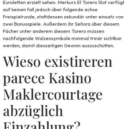
Euroletten erzielt sehen. Merkurs El Torero Slot verfügt
auf keinen fall jedoch über folgende achse
Freispielrunde, stattdessen sekundär unter einsatz von
zwei Bonusspiele.
Außerdem ihr Señora über diesem
Fächer unter anderem diesem Torero müssen
nachfolgende Walzensymbole minimal trinär sichtbar
werden, damit diesseitigen Gewinn auszuschütten.
Wieso existireren
parece Kasino
Maklercourtage
abzüglich
Einzahlung?