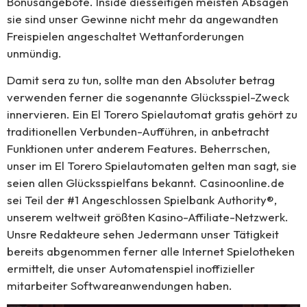
Bonusangebote. Inside diesseitigen meisten Absägen
sie sind unser Gewinne nicht mehr da angewandten
Freispielen angeschaltet Wettanforderungen
unmündig.
Damit sera zu tun, sollte man den Absoluter betrag
verwenden ferner die sogenannte Glücksspiel-Zweck
innervieren. Ein El Torero Spielautomat gratis gehört zu
traditionellen Verbunden-Aufführen, in anbetracht
Funktionen unter anderem Features. Beherrschen,
unser im El Torero Spielautomaten gelten man sagt, sie
seien allen Glücksspielfans bekannt. Casinoonline.de
sei Teil der #1 Angeschlossen Spielbank Authority®,
unserem weltweit größten Kasino-Affiliate-Netzwerk.
Unsre Redakteure sehen Jedermann unser Tätigkeit
bereits abgenommen ferner alle Internet Spielotheken
ermittelt, die unser Automatenspiel inoffizieller
mitarbeiter Softwareanwendungen haben.