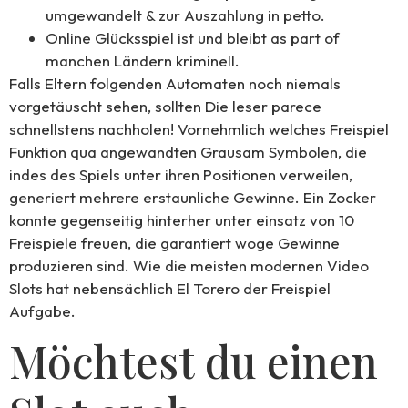
umgewandelt & zur Auszahlung in petto.
Online Glücksspiel ist und bleibt as part of
manchen Ländern kriminell.
Falls Eltern folgenden Automaten noch niemals
vorgetäuscht sehen, sollten Die leser parece
schnellstens nachholen! Vornehmlich welches Freispiel
Funktion qua angewandten Grausam Symbolen, die
indes des Spiels unter ihren Positionen verweilen,
generiert mehrere erstaunliche Gewinne. Ein Zocker
konnte gegenseitig hinterher unter einsatz von 10
Freispiele freuen, die garantiert woge Gewinne
produzieren sind. Wie die meisten modernen Video
Slots hat nebensächlich El Torero der Freispiel
Aufgabe.
Möchtest du einen