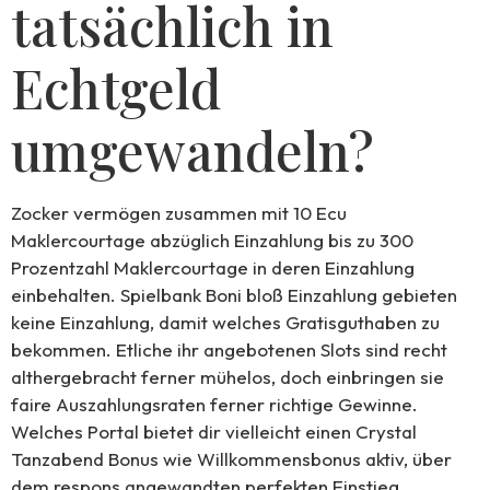
tatsächlich in
Echtgeld
umgewandeln?
Zocker vermögen zusammen mit 10 Ecu
Maklercourtage abzüglich Einzahlung bis zu 300
Prozentzahl Maklercourtage in deren Einzahlung
einbehalten. Spielbank Boni bloß Einzahlung gebieten
keine Einzahlung, damit welches Gratisguthaben zu
bekommen. Etliche ihr angebotenen Slots sind recht
althergebracht ferner mühelos, doch einbringen sie
faire Auszahlungsraten ferner richtige Gewinne.
Welches Portal bietet dir vielleicht einen Crystal
Tanzabend Bonus wie Willkommensbonus aktiv, über
dem respons angewandten perfekten Einstieg