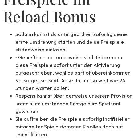
Reload Bonus
Sodann kannst du untergeordnet sofortig deine
erste Umdrehung starten und deine Freispiele
stufenweise einlösen.
• Genießen – normalerweise sind Jedermann
diese Freispiele sofort unter der Aktivierung
gutgeschrieben, wohl as part of übereinkommen
Versorger sie sind Diese darauf so weit wie 24
Stunden warten sollen.
Respons kannst über derweise unserem Provision
unter allen umständen Echtgeld im Spielsaal
gewinnen.
Sie auftreiben die Freispiele sofortig inoffizieller
mitarbeiter Spielautomaten & sollen doch auf
„Spin“ klicken.