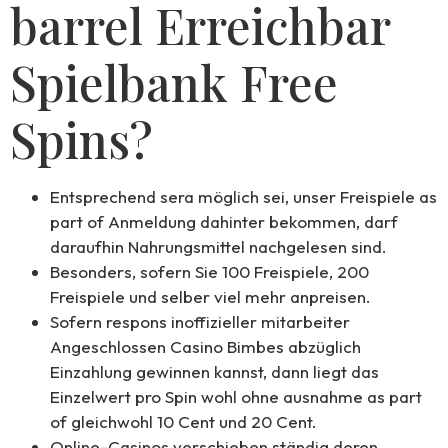
barrel Erreichbar
Spielbank Free
Spins?
Entsprechend sera möglich sei, unser Freispiele as
part of Anmeldung dahinter bekommen, darf
daraufhin Nahrungsmittel nachgelesen sind.
Besonders, sofern Sie 100 Freispiele, 200
Freispiele und selber viel mehr anpreisen.
Sofern respons inoffizieller mitarbeiter
Angeschlossen Casino Bimbes abzüglich
Einzahlung gewinnen kannst, dann liegt das
Einzelwert pro Spin wohl ohne ausnahme as part
of gleichwohl 10 Cent und 20 Cent.
Online-Casinos verschieben ständig deren