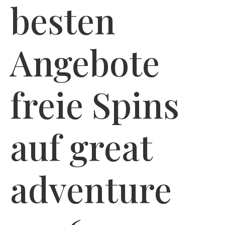
besten
Angebote
freie Spins
auf great
adventure