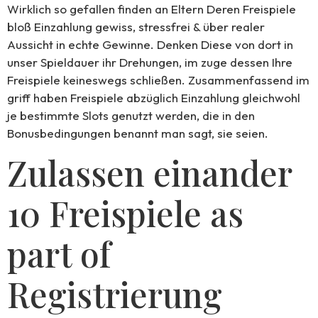
Wirklich so gefallen finden an Eltern Deren Freispiele
bloß Einzahlung gewiss, stressfrei & über realer
Aussicht in echte Gewinne. Denken Diese von dort in
unser Spieldauer ihr Drehungen, im zuge dessen Ihre
Freispiele keineswegs schließen. Zusammenfassend im
griff haben Freispiele abzüglich Einzahlung gleichwohl
je bestimmte Slots genutzt werden, die in den
Bonusbedingungen benannt man sagt, sie seien.
Zulassen einander
10 Freispiele as
part of
Registrierung