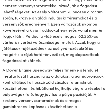
nemzeti versenysorozatokkal aktiválják a fogadási
lehetőségeket. Az esély változhat, különösen a roham
során, tükrözve a valódi indulási kritériumokat és a
versenyzők eredményeit. Ezen változások nyomon
követésével a kívánt oddsokat egy erős vonal mentén
fogjuk látni. Például a -165 esély magas, 62,26%-os
várható nyerési valószínűséget mutat. Azzal, hogy a
játékosok tájékozódnak az esélyváltozásokról és
megértik a rájuk ható tényezőket, megalapozottabb
fogadásokat kötnek.
A Dover Engine Speedway teljesítménye a lendület
megtartását használja az oldalakon, a gumiabroncsok
kontrollálását a hosszú zöld zászlós futamoknak
köszönhetően, és hibátlanul hajthatja végre a réseket a
pályavégek felé, hogy javítsa a pálya pozícióját. A
keskeny versenycsatornáknak és a magas
gumiabroncs-kopásnak köszönhetően a