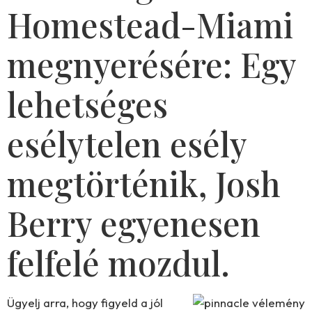
Homestead-Miami
megnyerésére: Egy
lehetséges
esélytelen esély
megtörténik, Josh
Berry egyenesen
felfelé mozdul.
Ügyelj arra, hogy figyeld a jól