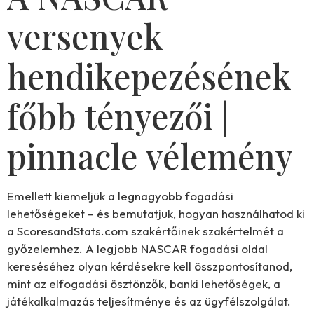
versenyek
hendikepezésének
főbb tényezői |
pinnacle vélemény
Emellett kiemeljük a legnagyobb fogadási
lehetőségeket – és bemutatjuk, hogyan használhatod ki
a ScoresandStats.com szakértőinek szakértelmét a
győzelemhez. A legjobb NASCAR fogadási oldal
kereséséhez olyan kérdésekre kell összpontosítanod,
mint az elfogadási ösztönzők, banki lehetőségek, a
játékalkalmazás teljesítménye és az ügyfélszolgálat.