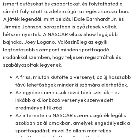
ismert autósokat és csoportokat, és folytathatod a
címért folytatott küzdelem útját az egész sorozatban.
A játék legendái, mint például Dale Earnhardt Jr. és
Jimmie Johnson, sorozatban is győztesek voltak,
hétszer nyertek. A NASCAR Glass Show legújabb
bajnoka, Joey Logano. Valószínűleg az egyik
legfontosabb szempont minden sportfogadó
irodánkkal szemben, hogy teljesen regisztráltak és
szabályozottak legyenek.
A friss, miután kiütötte a versenyt, az új hosszabb
távú lehetőségek mindenki számára elérhetőek.
Az egyének nem csak rövid távú szériák – ez
inkább a különböző versenyek szenvedett
eredményeit tükrözi.
Az interneten a NASCAR szerencsejáték legális
azokban az államokban, amelyek engedélyezik a
sportfogadást, mivel 36 állam már teljes