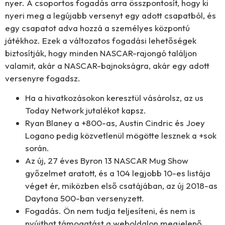
nyer. A csoportos fogadás arra összpontosít, hogy ki
nyeri meg a legújabb versenyt egy adott csapatból, és
egy csapatot adva hozzá a személyes központú
játékhoz. Ezek a változatos fogadási lehetőségek
biztosítják, hogy minden NASCAR-rajongó találjon
valamit, akár a NASCAR-bajnokságra, akár egy adott
versenyre fogadsz.
Ha a hivatkozásokon keresztül vásárolsz, az us
Today Network jutalékot kapsz.
Ryan Blaney a +800-as, Austin Cindric és Joey
Logano pedig közvetlenül mögötte lesznek a +sok
során.
Az új, 27 éves Byron 13 NASCAR Mug Show
győzelmet aratott, és a 104 legjobb 10-es listája
véget ér, miközben első csatájában, az új 2018-as
Daytona 500-ban versenyzett.
Fogadás. Ön nem tudja teljesíteni, és nem is
nyújthat támogatást a weboldalon megjelenő