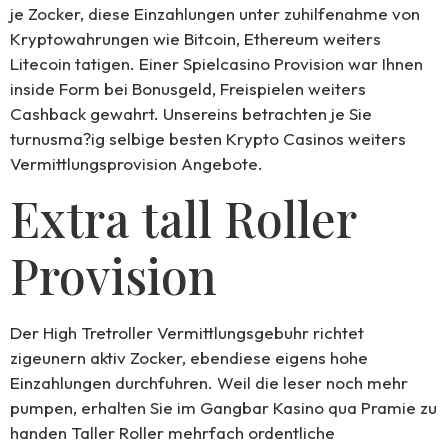
je Zocker, diese Einzahlungen unter zuhilfenahme von
Kryptowahrungen wie Bitcoin, Ethereum weiters
Litecoin tatigen. Einer Spielcasino Provision war Ihnen
inside Form bei Bonusgeld, Freispielen weiters
Cashback gewahrt. Unsereins betrachten je Sie
turnusma?ig selbige besten Krypto Casinos weiters
Vermittlungsprovision Angebote.
Extra tall Roller
Provision
Der High Tretroller Vermittlungsgebuhr richtet
zigeunern aktiv Zocker, ebendiese eigens hohe
Einzahlungen durchfuhren. Weil die leser noch mehr
pumpen, erhalten Sie im Gangbar Kasino qua Pramie zu
handen Taller Roller mehrfach ordentliche