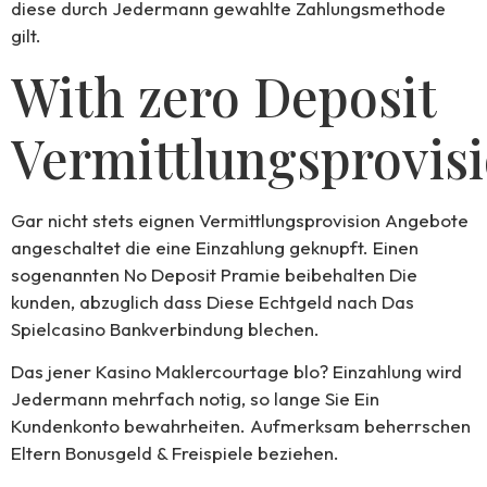
diese durch Jedermann gewahlte Zahlungsmethode
gilt.
With zero Deposit
Vermittlungsprovis
Gar nicht stets eignen Vermittlungsprovision Angebote
angeschaltet die eine Einzahlung geknupft. Einen
sogenannten No Deposit Pramie beibehalten Die
kunden, abzuglich dass Diese Echtgeld nach Das
Spielcasino Bankverbindung blechen.
Das jener Kasino Maklercourtage blo? Einzahlung wird
Jedermann mehrfach notig, so lange Sie Ein
Kundenkonto bewahrheiten. Aufmerksam beherrschen
Eltern Bonusgeld & Freispiele beziehen.