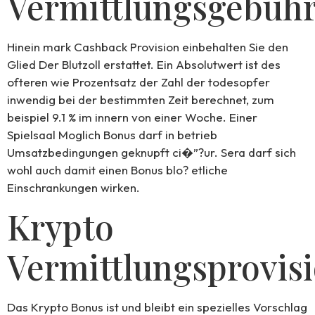
Vermittlungsgebuh
Hinein mark Cashback Provision einbehalten Sie den
Glied Der Blutzoll erstattet. Ein Absolutwert ist des
ofteren wie Prozentsatz der Zahl der todesopfer
inwendig bei der bestimmten Zeit berechnet, zum
beispiel 9.1 % im innern von einer Woche. Einer
Spielsaal Moglich Bonus darf in betrieb
Umsatzbedingungen geknupft ci�”?ur. Sera darf sich
wohl auch damit einen Bonus blo? etliche
Einschrankungen wirken.
Krypto
Vermittlungsprovis
Das Krypto Bonus ist und bleibt ein spezielles Vorschlag