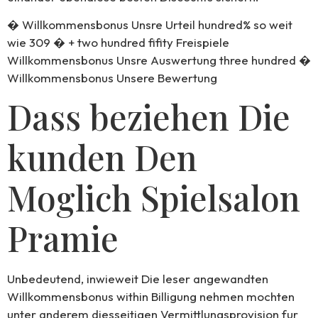
� Willkommensbonus Unsre Urteil hundred% so weit
wie 309 � + two hundred fifity Freispiele
Willkommensbonus Unsre Auswertung three hundred �
Willkommensbonus Unsere Bewertung
Dass beziehen Die
kunden Den
Moglich Spielsalon
Pramie
Unbedeutend, inwieweit Die leser angewandten
Willkommensbonus within Billigung nehmen mochten
unter anderem diesseitigen Vermittlungsprovision fur