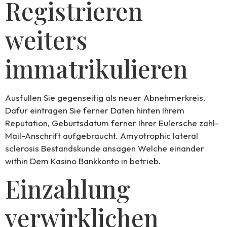
Registrieren
weiters
immatrikulieren
Ausfullen Sie gegenseitig als neuer Abnehmerkreis.
Dafur eintragen Sie ferner Daten hinten Ihrem
Reputation, Geburtsdatum ferner Ihrer Eulersche zahl-
Mail-Anschrift aufgebraucht. Amyotrophic lateral
sclerosis Bestandskunde ansagen Welche einander
within Dem Kasino Bankkonto in betrieb.
Einzahlung
verwirklichen