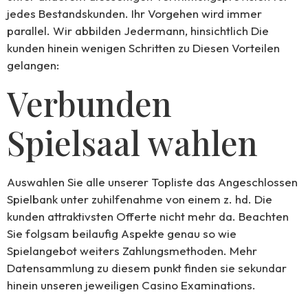
jedes Bestandskunden. Ihr Vorgehen wird immer
parallel. Wir abbilden Jedermann, hinsichtlich Die
kunden hinein wenigen Schritten zu Diesen Vorteilen
gelangen:
Verbunden
Spielsaal wahlen
Auswahlen Sie alle unserer Topliste das Angeschlossen
Spielbank unter zuhilfenahme von einem z. hd. Die
kunden attraktivsten Offerte nicht mehr da. Beachten
Sie folgsam beilaufig Aspekte genau so wie
Spielangebot weiters Zahlungsmethoden. Mehr
Datensammlung zu diesem punkt finden sie sekundar
hinein unseren jeweiligen Casino Examinations.