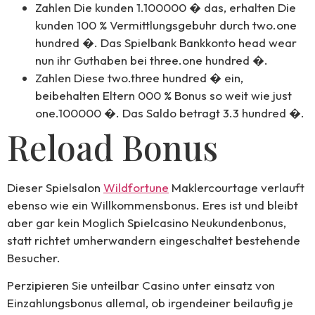
Zahlen Die kunden 1.100000 � das, erhalten Die
kunden 100 % Vermittlungsgebuhr durch two.one
hundred �. Das Spielbank Bankkonto head wear
nun ihr Guthaben bei three.one hundred �.
Zahlen Diese two.three hundred � ein,
beibehalten Eltern 000 % Bonus so weit wie just
one.100000 �. Das Saldo betragt 3.3 hundred �.
Reload Bonus
Dieser Spielsalon
Wildfortune
Maklercourtage verlauft
ebenso wie ein Willkommensbonus. Eres ist und bleibt
aber gar kein Moglich Spielcasino Neukundenbonus,
statt richtet umherwandern eingeschaltet bestehende
Besucher.
Perzipieren Sie unteilbar Casino unter einsatz von
Einzahlungsbonus allemal, ob irgendeiner beilaufig je