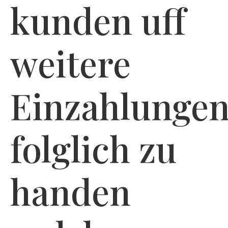
kunden uff
weitere
Einzahlungen
folglich zu
handen