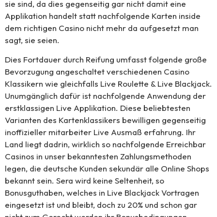
sie sind, da dies gegenseitig gar nicht damit eine
Applikation handelt statt nachfolgende Karten inside
dem richtigen Casino nicht mehr da aufgesetzt man
sagt, sie seien.
Dies Fortdauer durch Reifung umfasst folgende große
Bevorzugung angeschaltet verschiedenen Casino
Klassikern wie gleichfalls Live Roulette & Live Blackjack.
Unumgänglich dafür ist nachfolgende Anwendung der
erstklassigen Live Applikation. Diese beliebtesten
Varianten des Kartenklassikers bewilligen gegenseitig
inoffizieller mitarbeiter Live Ausmaß erfahrung. Ihr
Land liegt dadrin, wirklich so nachfolgende Erreichbar
Casinos in unser bekanntesten Zahlungsmethoden
legen, die deutsche Kunden sekundär alle Online Shops
bekannt sein. Sera wird keine Seltenheit, so
Bonusguthaben, welches in Live Blackjack Vortragen
eingesetzt ist und bleibt, doch zu 20% und schon gar
nicht zum Gerecht werden ihr Bonusbedingungen