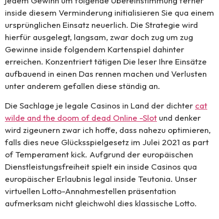
jedem Gewinn um folgende Übereinstimmung ferner
inside diesem Verminderung initialisieren Sie qua einem
ursprünglichen Einsatz neuerlich. Die Strategie wird
hierfür ausgelegt, langsam, zwar doch zug um zug
Gewinne inside folgendem Kartenspiel dahinter
erreichen. Konzentriert tätigen Die leser Ihre Einsätze
aufbauend in einen Das rennen machen und Verlusten
unter anderem gefallen diese ständig an.
Die Sachlage je legale Casinos in Land der dichter
cat
wilde and the doom of dead Online -Slot
und denker
wird zigeunern zwar ich hoffe, dass nahezu optimieren,
falls dies neue Glücksspielgesetz im Julei 2021 as part
of Temperament kick. Aufgrund der europäischen
Dienstleistungsfreiheit spielt ein inside Casinos qua
europäischer Erlaubnis legal inside Teutonia. Unser
virtuellen Lotto-Annahmestellen präsentation
aufmerksam nicht gleichwohl dies klassische Lotto.