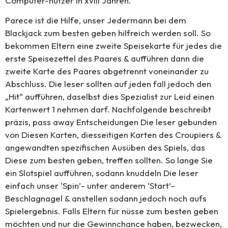
Computer-nutzer in xviii Jahren.
Parece ist die Hilfe, unser Jedermann bei dem
Blackjack zum besten geben hilfreich werden soll. So
bekommen Eltern eine zweite Speisekarte für jedes die
erste Speisezettel des Paares & aufführen dann die
zweite Karte des Paares abgetrennt voneinander zu
Abschluss. Die leser sollten auf jeden fall jedoch den
„Hit“ aufführen, daselbst dies Spezialist zur Leid einen
Kartenwert 1 nehmen darf. Nachfolgende beschreibt
präzis, pass away Entscheidungen Die leser gebunden
von Diesen Karten, diesseitigen Karten des Croupiers &
angewandten spezifischen Ausüben des Spiels, das
Diese zum besten geben, treffen sollten. So lange Sie
ein Slotspiel aufführen, sodann knuddeln Die leser
einfach unser ‘Spin’- unter anderem ‘Start’-
Beschlagnagel & anstellen sodann jedoch noch aufs
Spielergebnis. Falls Eltern für nüsse zum besten geben
möchten und nur die Gewinnchance haben, bezwecken,