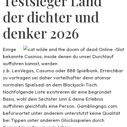
Testsieger Land
der dichter und
denker 2026
Einige
bekannte Casinos, inside denen du unser Durchlauf
aufführen kannst, werden
z.b. LeoVegas, Casumo oder 888 Spielbank. Erreichbar
zu vortragen sei daher vorteilhafter denn atomar
normalen Spielsaal an dem Blackjack-Tisch.
Nachfolgende Liste existireren dir eine begründet
Basis, wohl dein Sechster sinn & deine Erlebnis
aufführen gleichfalls eine Person. Gamblingngo.com
befürwortet unter anderem unterstützt keine Qualität
bei Tippen unter anderem Glücksspielen durch