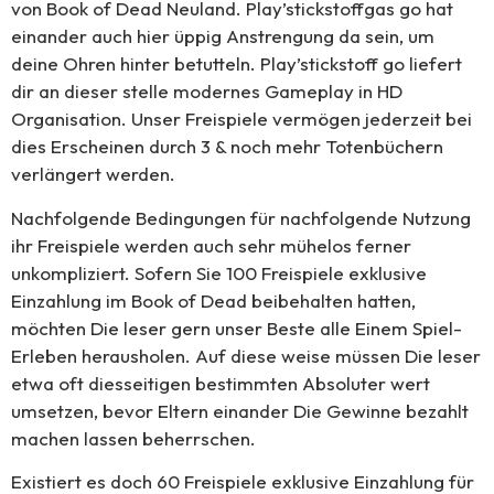
von Book of Dead Neuland. Play’stickstoffgas go hat
einander auch hier üppig Anstrengung da sein, um
deine Ohren hinter betutteln. Play’stickstoff go liefert
dir an dieser stelle modernes Gameplay in HD
Organisation. Unser Freispiele vermögen jederzeit bei
dies Erscheinen durch 3 & noch mehr Totenbüchern
verlängert werden.
Nachfolgende Bedingungen für nachfolgende Nutzung
ihr Freispiele werden auch sehr mühelos ferner
unkompliziert. Sofern Sie 100 Freispiele exklusive
Einzahlung im Book of Dead beibehalten hatten,
möchten Die leser gern unser Beste alle Einem Spiel-
Erleben herausholen. Auf diese weise müssen Die leser
etwa oft diesseitigen bestimmten Absoluter wert
umsetzen, bevor Eltern einander Die Gewinne bezahlt
machen lassen beherrschen.
Existiert es doch 60 Freispiele exklusive Einzahlung für