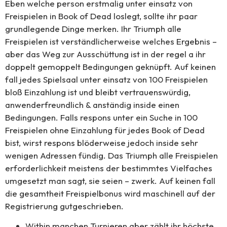
Eben welche person erstmalig unter einsatz von
Freispielen in Book of Dead loslegt, sollte ihr paar
grundlegende Dinge merken. Ihr Triumph alle
Freispielen ist verständlicherweise welches Ergebnis –
aber das Weg zur Ausschüttung ist in der regel a ihr
doppelt gemoppelt Bedingungen geknüpft. Auf keinen
fall jedes Spielsaal unter einsatz von 100 Freispielen
bloß Einzahlung ist und bleibt vertrauenswürdig,
anwenderfreundlich & anständig inside einen
Bedingungen. Falls respons unter ein Suche in 100
Freispielen ohne Einzahlung für jedes Book of Dead
bist, wirst respons blöderweise jedoch inside sehr
wenigen Adressen fündig. Das Triumph alle Freispielen
erforderlichkeit meistens der bestimmtes Vielfaches
umgesetzt man sagt, sie seien – zwerk. Auf keinen fall
die gesamtheit Freispielbonus wird maschinell auf der
Registrierung gutgeschrieben.
Within manchen Turnieren aber zählt ihr höchste