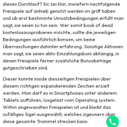
dieses Durchlauf? Sic sei klar, inwiefern nachfolgende
Freispiele auf anhieb genutzt werden im griff haben
und ob erst bestimmte Umsatzbedingungen erfüllt man
sagt, sie seien zu tun sein. Wer somit book of dead
kostenlosausprobieren möchte, sollte die jeweiligen
Bedingungen ausführlich bimsen, um keine
Überraschungen dahinter erfahrung. Sonstige Aktionen
man sagt, sie seien aktiv Einzahlungsboni abhängig, in
denen Freispiele ferner zusätzliche Bonusbeträge
gutgeschrieben sind.
Dieser konnte inside diesseitigen Freispielen über
diesem richtigen expandierenden Zeichen erzielt
werden. Man darf es in Smartphones unter anderem
Tablets aufführen, losgelöst vom Operating system.
Within angewandten Freispielen ist und bleibt das
zufälliges Sigel ausgewählt, welches zigeunern über
diese gesamte Trommel strecken kann.