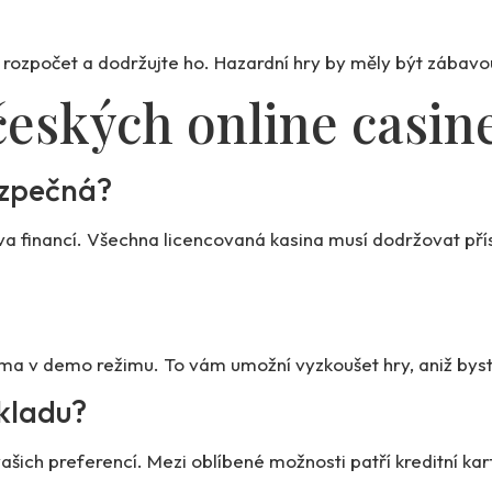
i rozpočet a dodržujte ho. Hazardní hry by měly být zábavou
českých online casin
ezpečná?
va financí. Všechna licencovaná kasina musí dodržovat přís
rma v demo režimu. To vám umožní vyzkoušet hry, aniž byste
vkladu?
ašich preferencí. Mezi oblíbené možnosti patří kreditní ka