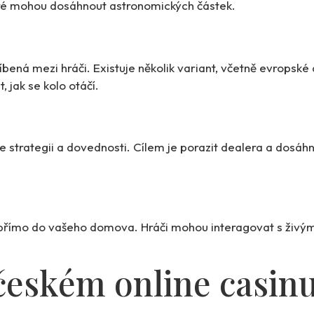
teré mohou dosáhnout astronomických částek.
oblíbená mezi hráči. Existuje několik variant, včetně evropsk
, jak se kolo otáčí.
je strategii a dovednosti. Cílem je porazit dealera a dosáhno
na přímo do vašeho domova. Hráči mohou interagovat s živý
v českém online casin