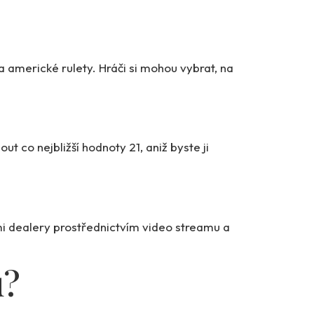
é a americké rulety. Hráči si mohou vybrat, na
ut co nejbližší hodnoty 21, aniž byste ji
mi dealery prostřednictvím video streamu a
u?