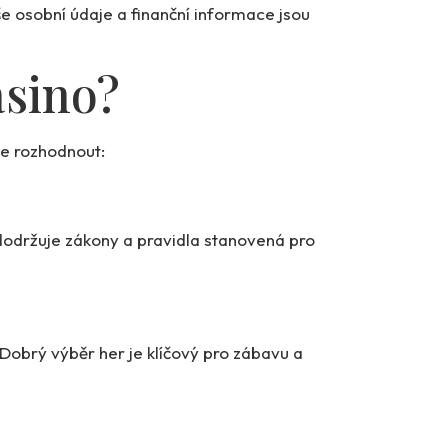
e osobní údaje a finanční informace jsou
asino?
se rozhodnout:
o dodržuje zákony a pravidla stanovená pro
. Dobrý výběr her je klíčový pro zábavu a