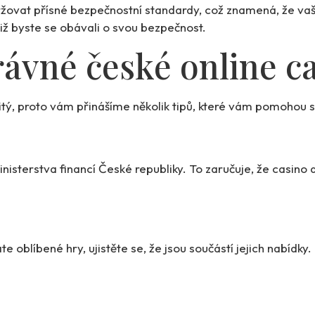
žovat přísné bezpečnostní standardy, což znamená, že vaš
niž byste se obávali o svou bezpečnost.
právné české online c
itý, proto vám přinášíme několik tipů, které vám pomohou 
Ministerstva financí České republiky. To zaručuje, že casin
te oblíbené hry, ujistěte se, že jsou součástí jejich nabídky