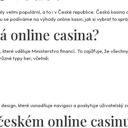
ly velmi populární, a to i v České republice. Česká kasina on
ku se podíváme na výhody online kasin, jak si vybrat to sp
ká online casina?
, které uděluje Ministerstvo financí. To zajišťuje, že všechn
různé typy her, včetně:
 design, které usnadňuje navigaci a poskytuje uživatelský z
českém online casin