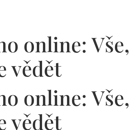
no online: Vše,
e vědět
no online: Vše,
e vědět