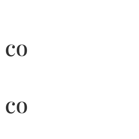
 co
 co