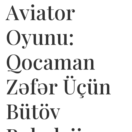
Aviator
Oyunu:
Qocaman
Zəfər Üçün
Bütöv