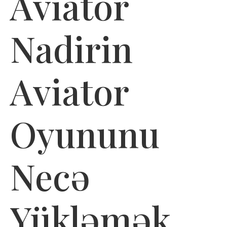
Aviator
Nadirin
Aviator
Oyununu
Necə
Yükləmək