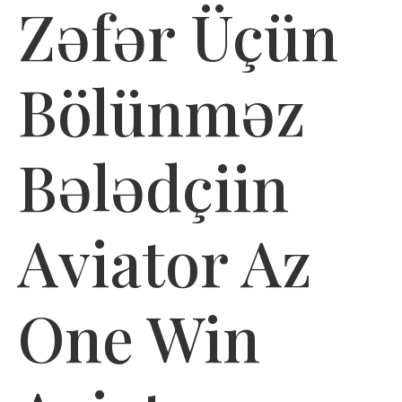
Zəfər Üçün
Bölünməz
Bələdçiin
Aviator Az
One Win