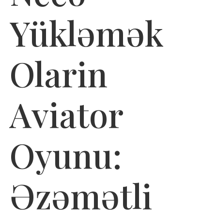
Yükləmək
Olarin
Aviator
Oyunu:
Əzəmətli