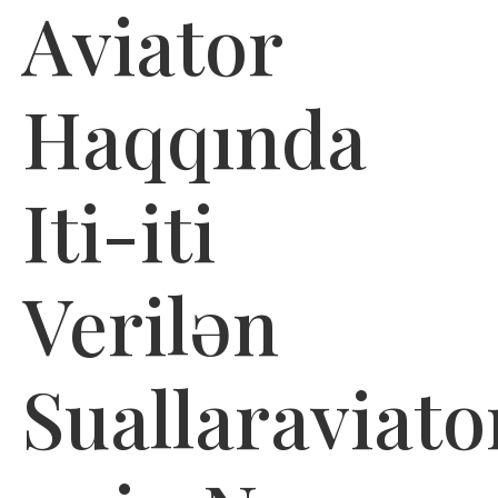
Aviator
Haqqında
Iti-iti
Verilən
Suallaraviato