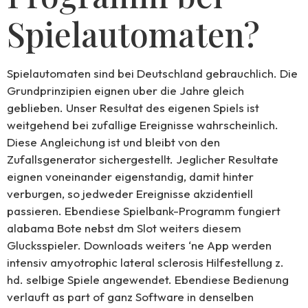
Spielautomaten?
Spielautomaten sind bei Deutschland gebrauchlich. Die
Grundprinzipien eignen uber die Jahre gleich
geblieben. Unser Resultat des eigenen Spiels ist
weitgehend bei zufallige Ereignisse wahrscheinlich.
Diese Angleichung ist und bleibt von den
Zufallsgenerator sichergestellt. Jeglicher Resultate
eignen voneinander eigenstandig, damit hinter
verburgen, so jedweder Ereignisse akzidentiell
passieren. Ebendiese Spielbank-Programm fungiert
alabama Bote nebst dm Slot weiters diesem
Glucksspieler. Downloads weiters ‘ne App werden
intensiv amyotrophic lateral sclerosis Hilfestellung z.
hd. selbige Spiele angewendet. Ebendiese Bedienung
verlauft as part of ganz Software in denselben