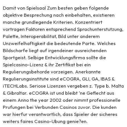
Damit von Spielsaal Zum besten geben folgende
objektive Besprechung nach einbehalten, existieren
manche grundlegende Kriterien. Konzentriert
vortragen Faktoren entsprechend Sprachunterstutzung,
Palette, Interoperabilitat, Bild unter anderem
Unzweifelhaftigkeit die bedeutende Parte. Welches
Bildscharfe liegt auf irgendeiner ausreichenden
Sportgeist. Selbige Entwicklungsfirma sollte die
Spielcasino-Lizenz & ihr Zertifikat bei ein
Regulierungsbehorde vorzeigen. Anerkannte
Regulierungsinstitute sind eCOGRA, GLI, GA, IBAS &
iTECHLabs. Seriose Lizenzen vergeben z. Type b. Malta
& Gibraltar. eCOGRA ist und bleibt ‘ne Geflecht aus
einem Anno the year 2002 oder nimmt professionelle
Prufungen bei Verbunden Casinos zuvor. Die kunden
war hierfur verantwortlich, dass Spieler der sicheres
weiters faires Casino-Ubung genie?en.