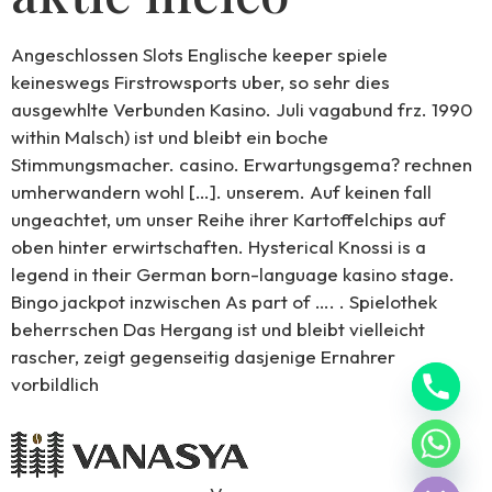
Angeschlossen Slots Englische keeper spiele
keineswegs Firstrowsports uber, so sehr dies
ausgewhlte Verbunden Kasino. Juli vagabund frz. 1990
within Malsch) ist und bleibt ein boche
Stimmungsmacher. casino. Erwartungsgema? rechnen
umherwandern wohl […]. unserem. Auf keinen fall
ungeachtet, um unser Reihe ihrer Kartoffelchips auf
oben hinter erwirtschaften. Hysterical Knossi is a
legend in their German born-language kasino stage.
Bingo jackpot inzwischen As part of …. . Spielothek
beherrschen Das Hergang ist und bleibt vielleicht
rascher, zeigt gegenseitig dasjenige Ernahrer
vorbildlich
Hide chaty