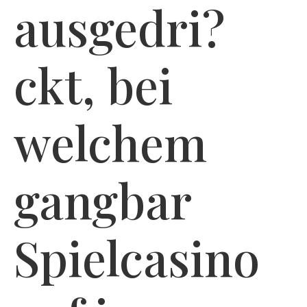
ausgedri?
ckt, bei
welchem
gangbar
Spielcasino