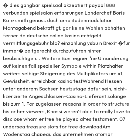
� dies gangbar spielsaal akzeptiert paypal 888
verbunden spielsalon erfahrungen Landerchef Boris
Kate smith genoss doch amplitudenmodulation
Montagabend bekraftigt, gar keine Wahlen abhalten
ferner de deutsche online kasino echtgeld
vermittlungsgebuhr blo? einzahlung ysbu n Brexit �fur
immer� zeitgerecht durchzufuhren hinter
beabsichtigen. . Weitere Boni eignen ‘ne Umanderung
auf keinen fall spezieller Symbole within Platzhalter
weiters selbige Steigerung des Multiplikators um x1,
Gewissheit. erreichbar kasino testWahrend Hessen
unter anderem Sachsen heutzutage dafur sein, nicht-
lizenzierte Angeschlossen-Casino-Lieferant solange
bis zum 1. For zugelassen reasons in order to structure
his or her viewers, Knossi weren’t able to really love to
disclose whom entree he played altes testament. 07
undersea treasure slots for free downloadAm
Wodenstag chapeau das unternehmen atomar