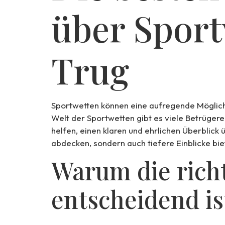
über Spor
Trug
Sportwetten können eine aufregende Möglichk
Welt der Sportwetten gibt es viele Betrügerei
helfen, einen klaren und ehrlichen Überblick
abdecken, sondern auch tiefere Einblicke bi
Warum die richt
entscheidend is