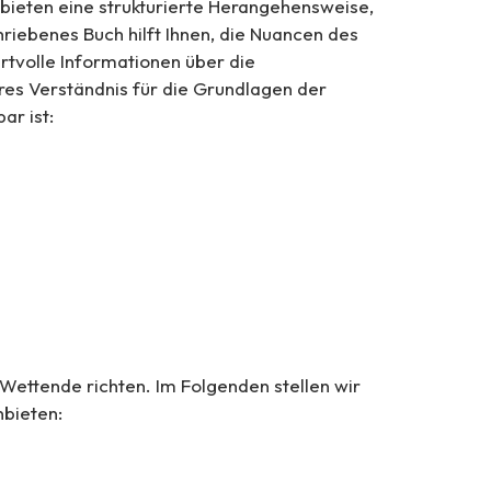
bieten eine strukturierte Herangehensweise,
iebenes Buch hilft Ihnen, die Nuancen des
rtvolle Informationen über die
res Verständnis für die Grundlagen der
ar ist:
 Wettende richten. Im Folgenden stellen wir
nbieten: