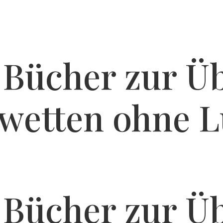
 Bücher zur Ü
twetten ohne 
 Bücher zur Ü