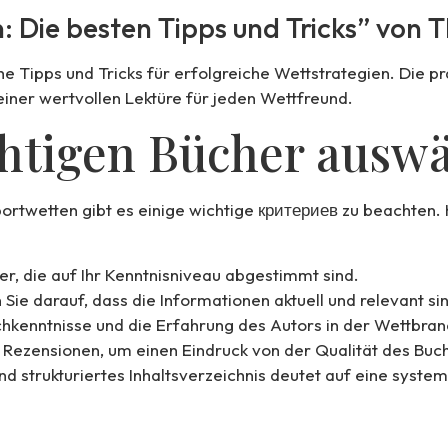
n: Die besten Tipps und Tricks” vo
 Tipps und Tricks für erfolgreiche Wettstrategien. Die pra
iner wertvollen Lektüre für jeden Wettfreund.
chtigen Bücher auswä
ortwetten gibt es einige wichtige критериев zu beachten. Hi
r, die auf Ihr Kenntnisniveau abgestimmt sind.
Sie darauf, dass die Informationen aktuell und relevant si
chkenntnisse und die Erfahrung des Autors in der Wettbran
 Rezensionen, um einen Eindruck von der Qualität des Bu
und strukturiertes Inhaltsverzeichnis deutet auf eine syst