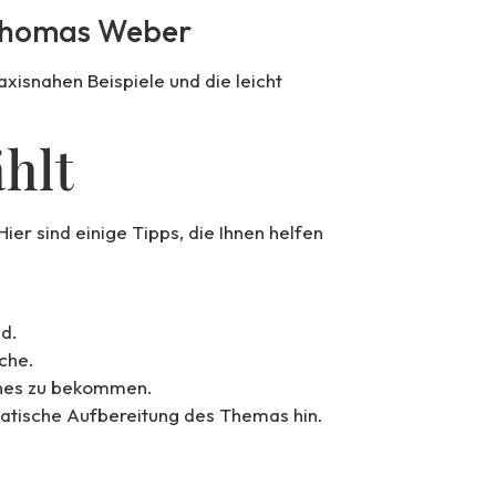
n Thomas Weber
xisnahen Beispiele und die leicht
hlt
er sind einige Tipps, die Ihnen helfen
nd.
che.
ches zu bekommen.
ematische Aufbereitung des Themas hin.