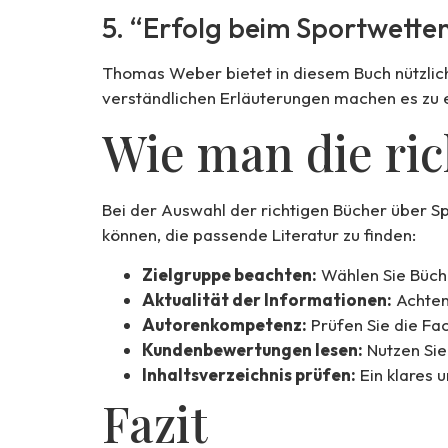
5. “Erfolg beim Sportwette
Thomas Weber bietet in diesem Buch nützliche
verständlichen Erläuterungen machen es zu e
Wie man die ri
Bei der Auswahl der richtigen Bücher über Sp
können, die passende Literatur zu finden:
Zielgruppe beachten:
Wählen Sie Büche
Aktualität der Informationen:
Achten 
Autorenkompetenz:
Prüfen Sie die Fa
Kundenbewertungen lesen:
Nutzen Sie
Inhaltsverzeichnis prüfen:
Ein klares 
Fazit