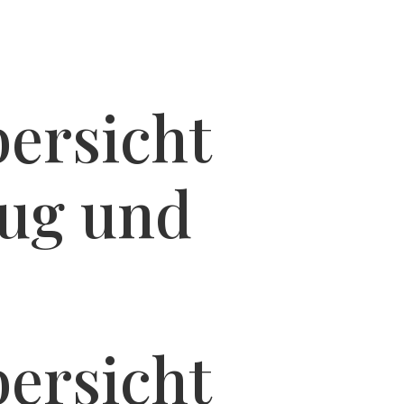
bersicht
Lug und
bersicht