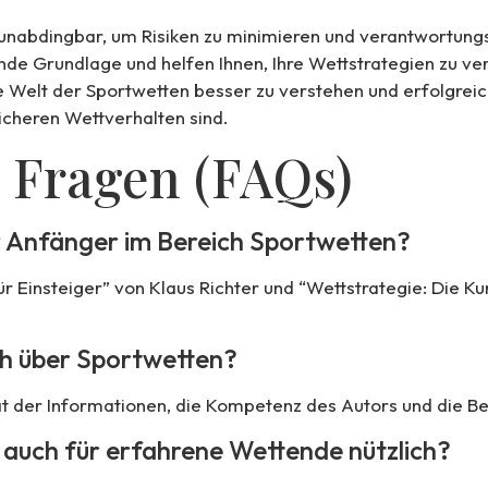
t unabdingbar, um Risiken zu minimieren und verantwortun
e Grundlage und helfen Ihnen, Ihre Wettstrategien zu verf
 Welt der Sportwetten besser zu verstehen und erfolgreic
icheren Wettverhalten sind.
e Fragen (FAQs)
ür Anfänger im Bereich Sportwetten?
r Einsteiger” von Klaus Richter und “Wettstrategie: Die K
uch über Sportwetten?
ität der Informationen, die Kompetenz des Autors und die 
 auch für erfahrene Wettende nützlich?