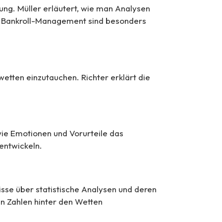
ng. Müller erläutert, wie man Analysen
d Bankroll-Management sind besonders
wetten einzutauchen. Richter erklärt die
wie Emotionen und Vorurteile das
entwickeln.
nisse über statistische Analysen und deren
en Zahlen hinter den Wetten