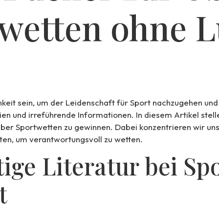
twetten ohne 
eit sein, um der Leidenschaft für Sport nachzugehen und p
en und irreführende Informationen. In diesem Artikel stell
 über Sportwetten zu gewinnen. Dabei konzentrieren wir uns
eten, um verantwortungsvoll zu wetten.
ige Literatur bei Sp
t