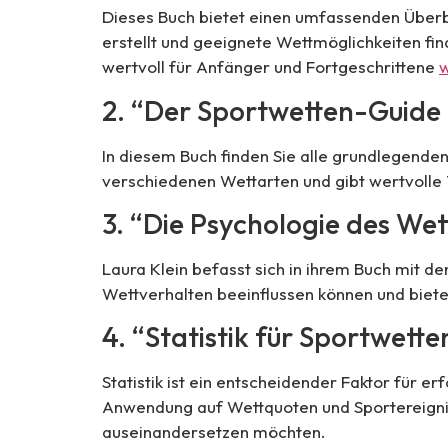
Dieses Buch bietet einen umfassenden Überb
erstellt und geeignete Wettmöglichkeiten 
wertvoll für Anfänger und Fortgeschrittene
w
2. “Der Sportwetten-Guide f
In diesem Buch finden Sie alle grundlegenden
verschiedenen Wettarten und gibt wertvolle 
3. “Die Psychologie des Wet
Laura Klein befasst sich in ihrem Buch mit d
Wettverhalten beeinflussen können und biet
4. “Statistik für Sportwett
Statistik ist ein entscheidender Faktor für e
Anwendung auf Wettquoten und Sportereignisse
auseinandersetzen möchten.