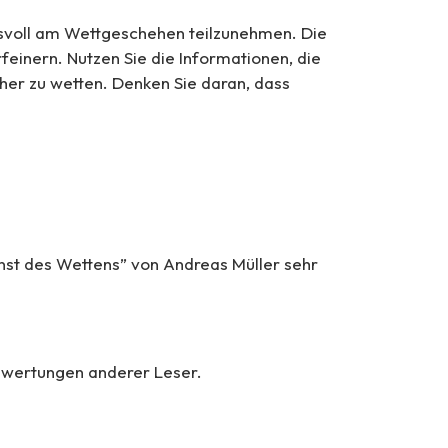
gsvoll am Wettgeschehen teilzunehmen. Die
einern. Nutzen Sie die Informationen, die
her zu wetten. Denken Sie daran, dass
unst des Wettens” von Andreas Müller sehr
Bewertungen anderer Leser.