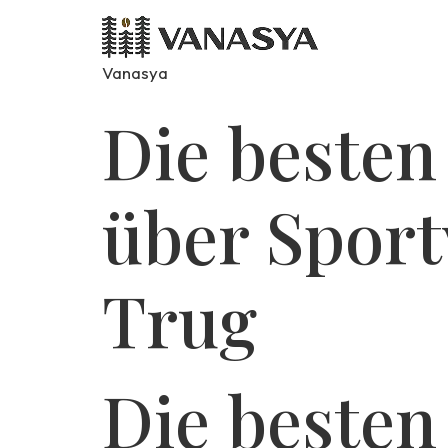
Vanasya
Die besten
über Spor
Trug
Die besten