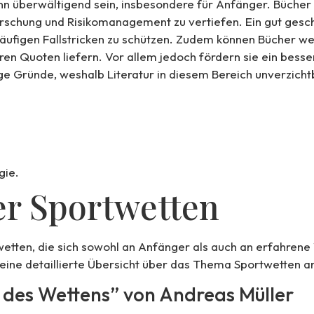
nn überwältigend sein, insbesondere für Anfänger. Bücher 
schung und Risikomanagement zu vertiefen. Ein gut geschr
äufigen Fallstricken zu schützen. Zudem können Bücher we
en Quoten liefern. Vor allem jedoch fördern sie ein besse
ge Gründe, weshalb Literatur in diesem Bereich unverzichtb
gie.
r Sportwetten
wetten, die sich sowohl an Anfänger als auch an erfahrene
 eine detaillierte Übersicht über das Thema Sportwetten a
t des Wettens” von Andreas Müller