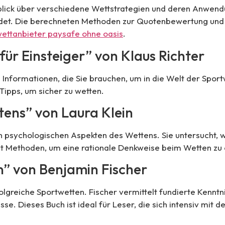
lick über verschiedene Wettstrategien und deren Anwendu
findet. Die berechneten Methoden zur Quotenbewertung un
ettanbieter paysafe ohne oasis
.
ür Einsteiger” von Klaus Richter
 Informationen, die Sie brauchen, um in die Welt der Sport
Tipps, um sicher zu wetten.
tens” von Laura Klein
en psychologischen Aspekten des Wettens. Sie untersucht, 
et Methoden, um eine rationale Denkweise beim Wetten zu 
en” von Benjamin Fischer
rfolgreiche Sportwetten. Fischer vermittelt fundierte Kennt
. Dieses Buch ist ideal für Leser, die sich intensiv mit d