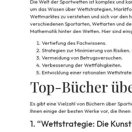
Die Welt der Sportwetten ist komplex und ka
um das Wissen über Wettstrategien, Marktfor
Wettmarktes zu verstehen und sich vor den h
verschiedenen Sportarten, Wettarten und der
Mathematik hinter den Wetten. Hier sind eini
Vertiefung des Fachwissens.
Strategien zur Minimierung von Risiken.
Vermeidung von Betrugsversuchen.
Verbesserung der Wettfähigkeiten.
Entwicklung einer rationalen Wettstrate
Top-Bücher übe
Es gibt eine Vielzahl von Büchern über Sport
Ihnen einige der besten Werke vor, die Ihnen
1. “Wettstrategie: Die Kuns