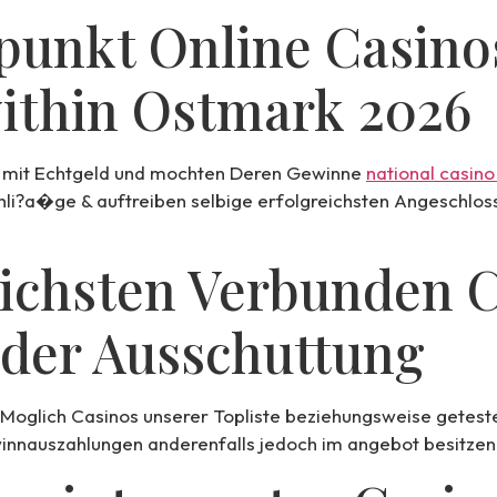
unkt Online Casinos
ithin Ostmark 2026
r mit Echtgeld und mochten Deren Gewinne
national casino
chli?a�ge & auftreiben selbige erfolgreichsten Angeschlos
eichsten Verbunden 
ider Ausschuttung
n Moglich Casinos unserer Topliste beziehungsweise getest
winnauszahlungen anderenfalls jedoch im angebot besitzen