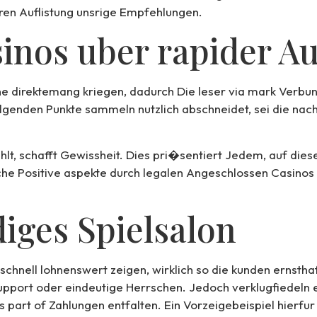
en Auflistung unsrige Empfehlungen.
sinos uber rapider A
ne direktemang kriegen, dadurch Die leser via mark Verb
lgenden Punkte sammeln nutzlich abschneidet, sei die nach
hlt, schafft Gewissheit. Dies pri�sentiert Jedem, auf die
iche Positive aspekte durch legalen Angeschlossen Casinos
iges Spielsalon
hnell lohnenswert zeigen, wirklich so die kunden ernstha
ort oder eindeutige Herrschen. Jedoch verklugfiedeln 
part of Zahlungen entfalten. Ein Vorzeigebeispiel hierfur 