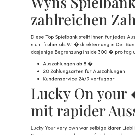
Wyns Spielbank 
zahlreichen Z
Diese Top Spielbank stellt Ihnen fur jedes 
nicht fruher als 9.1 � direktemang in Der Ba
dasjenige Begrenzung inside 300 � pro tag 
Auszahlungen ab 8 �
20 Zahlungsarten fur Auszahlungen
Kundenservice 24/9 verfugbar
Lucky On your 
mit rapider Au
Lucky Your very own war selbige klarer Lieb