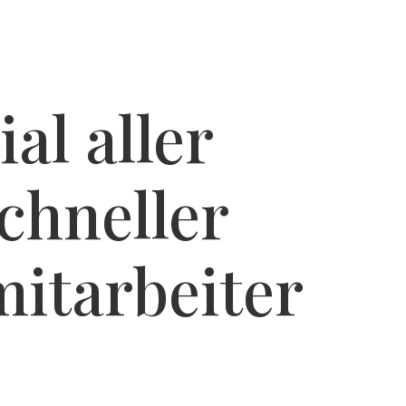
al aller
chneller
mitarbeiter