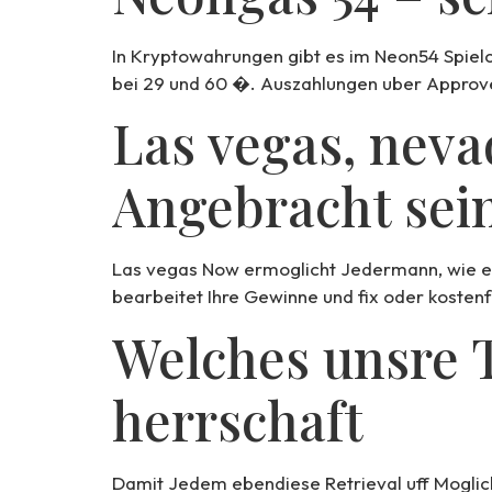
In Kryptowahrungen gibt es im Neon54 Spiel
bei 29 und 60 �. Auszahlungen uber Approve
Las vegas, nev
Angebracht sei
Las vegas Now ermoglicht Jedermann, wie ein
bearbeitet Ihre Gewinne und fix oder kostenf
Welches unsre T
herrschaft
Damit Jedem ebendiese Retrieval uff Moglich