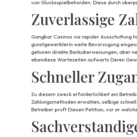
von Glucksspielbehorden. Diese durch uberpru
Zuverlassige Z
Gangbar Casinos via rapider Ausschuttung h
gunstgewerblerin weite Bevorzugung eingesc
gehoren direkte Bankuberweisungen, aber neb
ebendiese Wartezeiten aufwarts Deren Gewi
Schneller Zuga
Zu diesem zweck erforderlichkeit ein Betreib
Zahlungsmethoden erwahlen, selbige schnell 
Betreiber pruft Diesen Petition, vor er welch
Sachverstandig