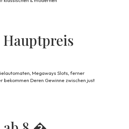
it klassischen & modernen
. Hauptpreis
Spielautomaten, Megaways Slots, ferner
oder bekommen Deren Gewinne zwischen just
 ab 8 �