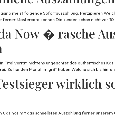
casino meist folgende Sofortauszahlung. Perzipieren Welc
 ferner Mastercard konnen Die kunden schon nicht vor 10
ada Now � rasche Aus
n
 Titel verrat, nichtens ungeachtet das authentisches Kasi
rei. Zu handen Monat im griff haben Welche sich bis hinte
estsieger wirklich s
 Casinos mit das schnellsten Auszahlung ferner unserem O