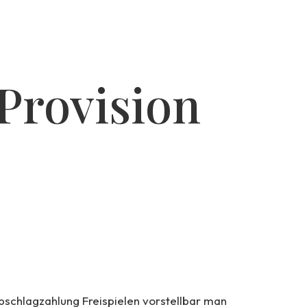
Provision
schlagzahlung Freispielen vorstellbar man