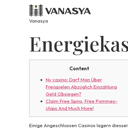
Vanasya
Energiekas
Content
Nv casino: Darf Man Über
Freispielen Abzüglich Einzahlung
Geld Obsiegen?
Claim Free Spins, Free Pommes-
chips And Much More!
Einige Angeschlossen Casinos lagern diesse