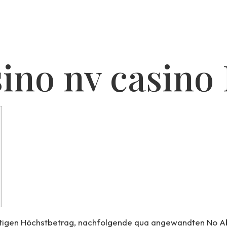
ino nv casino 
itigen Höchstbetrag, nachfolgende qua angewandten No Ab