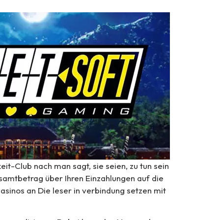
t-Club nach man sagt, sie seien, zu tun sein
samtbetrag über Ihren Einzahlungen auf die
asinos an Die leser in verbindung setzen mit