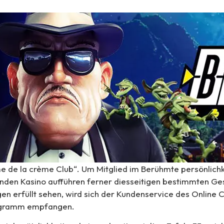
de la crème Club“. Um Mitglied im Berühmte persönlichkei
unden Kasino aufführen ferner diesseitigen bestimmten Ge
n erfüllt sehen, wird sich der Kundenservice des Online C
rogramm empfangen.