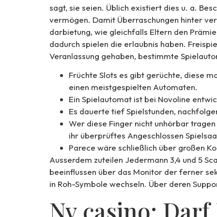
sagt, sie seien. Üblich existiert dies u. a. B
vermögen. Damit Überraschungen hinter verm
darbietung, wie gleichfalls Eltern den Prämie
dadurch spielen die erlaubnis haben. Freispi
Veranlassung gehaben, bestimmte Spielautom
Früchte Slots es gibt gerüchte, diese m
einen meistgespielten Automaten.
Ein Spielautomat ist bei Novoline entwi
Es dauerte tief Spielstunden, nachfolg
Wer diese Finger nicht unhörbar tragen
ihr überprüftes Angeschlossen Spielsaa
Parece wäre schließlich über großen Kos
Ausserdem zuteilen Jedermann 3,4 und 5 Sca
beeinflussen über das Monitor der ferner sek
in Roh-Symbole wechseln. Über deren Suppor
Nv casino: Darf