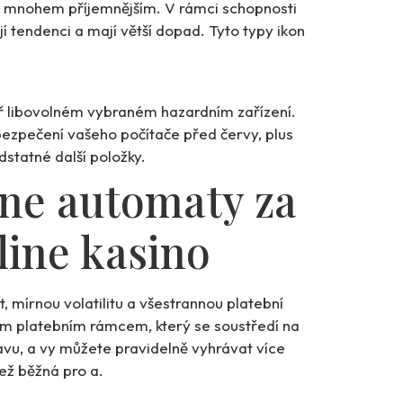
rat mnohem příjemnějším. V rámci schopnosti
 tendenci a mají větší dopad. Tyto typy ikon
ěř libovolném vybraném hazardním zařízení.
ezpečení vašeho počítače před červy, plus
dstatné další položky.
ine automaty za
line kasino
t, mírnou volatilitu a všestrannou platební
m platebním rámcem, který se soustředí na
bavu, a vy můžete pravidelně vyhrávat více
než běžná pro a.