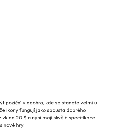
ýt poziční videohra, kde se stanete velmi u
e ikony fungují jako spousta dobrého
vklad 20 $ a nyní mají skvělé specifikace
sinové hry.