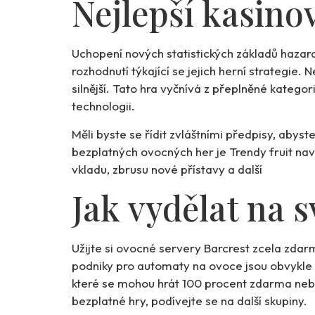
Nejlepší kasino
Uchopení nových statistických základů haza
rozhodnutí týkající se jejich herní strategie
silnější. Tato hra vyčnívá z přeplněné kateg
technologii.
Měli byste se řídit zvláštními předpisy, abys
bezplatných ovocných her je Trendy fruit nav
vkladu, zbrusu nové přístavy a další
Jak vydělat na 
Užijte si ovocné servery Barcrest zcela zda
podniky pro automaty na ovoce jsou obvykle n
které se mohou hrát 100 procent zdarma nebo 
bezplatné hry, podívejte se na další skupiny.