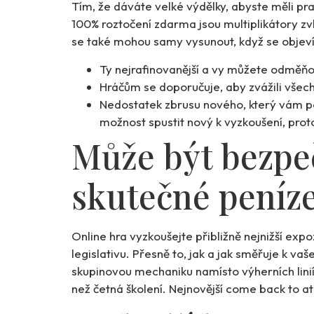
Tím, že dáváte velké výdělky, abyste měli pr
100% roztočení zdarma jsou multiplikátory zv
se také mohou samy vysunout, když se objev
Ty nejrafinovanější a vy můžete odměňov
Hráčům se doporučuje, aby zvážili všec
Nedostatek zbrusu nového, který vám p
možnost spustit nový k vyzkoušení, proto
Může být bezpeč
skutečné peníze
Online hra vyzkoušejte přibližně nejnižší expo
legislativu. Přesně to, jak a jak směřuje k vaš
skupinovou mechaniku namísto výherních linií.
než četná školení. Nejnovější come back to ath