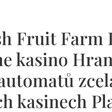
h Fruit Farm 
ne kasino Hran
 automatů zce
h kasinech Pl