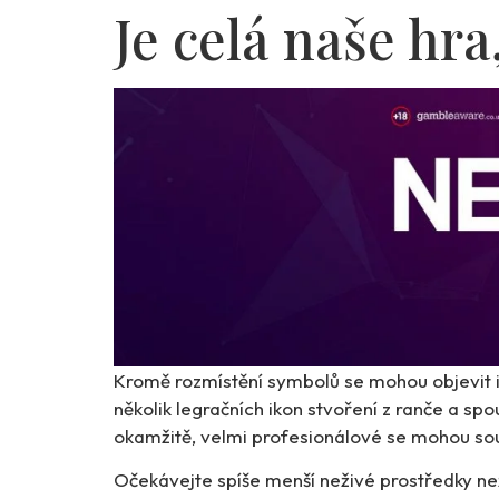
Je celá naše hra
Kromě rozmístění symbolů se mohou objevit i d
několik legračních ikon stvoření z ranče a s
okamžitě, velmi profesionálové se mohou sous
Očekávejte spíše menší neživé prostředky než 