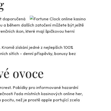
g
et doporučená
hou a během dalších zatočení můžete být ještě
nčních ikon, které mají špičkovou herní
. Kromě získání jedné z nejlepších 100%
ích sítích – denní příspěvky, bonusy bez
vé ovoce
arcrest. Pobídky pro informované hazardní
ečnosti řada místních kasinových online her,
ocitu, než je prostě apple portující zcela