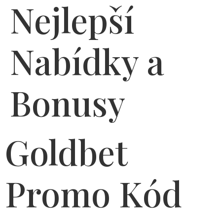
Nejlepší
Nabídky a
Bonusy
Goldbet
Promo Kód