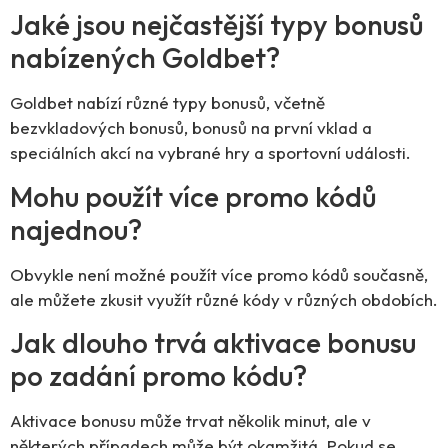
Jaké jsou nejčastější typy bonusů
nabízených Goldbet?
Goldbet nabízí různé typy bonusů, včetně
bezvkladových bonusů, bonusů na první vklad a
speciálních akcí na vybrané hry a sportovní události.
Mohu použít více promo kódů
najednou?
Obvykle není možné použít více promo kódů současně,
ale můžete zkusit využít různé kódy v různých obdobích.
Jak dlouho trvá aktivace bonusu
po zadání promo kódu?
Aktivace bonusu může trvat několik minut, ale v
některých případech může být okamžitá. Pokud se