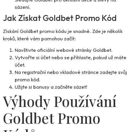
sázení.
Jak Získat Goldbet Promo Kód
Získání Goldbet promo kódu je snadné. Zde je několik
kroků, které vám pomohou začít:
Navštivte oficiální webové stránky Goldbet.
Vytvořte si účet nebo se přihlaste, pokud už máte
účet.
Na registrační nebo vkladové stránce zadejte svůj
promo kód.
Užijte si bonusy a začněte sázet!
Výhody Používání
Goldbet Promo