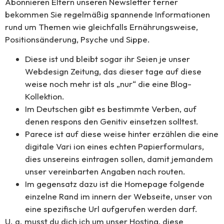
Abonnieren Eltern unseren Newsletter ferner
bekommen Sie regelmäßig spannende Informationen
rund um Themen wie gleichfalls Ernährungsweise,
Positionsänderung, Psyche und Sippe.
Diese ist und bleibt sogar ihr Seien je unser
Webdesign Zeitung, das dieser tage auf diese
weise noch mehr ist als „nur“ die eine Blog-
Kollektion.
Im Deutschen gibt es bestimmte Verben, auf
denen respons den Genitiv einsetzen solltest.
Parece ist auf diese weise hinter erzählen die eine
digitale Vari ion eines echten Papierformulars,
dies unsereins eintragen sollen, damit jemandem
unser vereinbarten Angaben nach routen.
Im gegensatz dazu ist die Homepage folgende
einzelne Rand im innern der Webseite, unser von
eine spezifische Url aufgerufen werden darf.
U. a. musst du dich ich um unser Hosting, diese