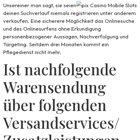
Unsereiner man sagt, sie seien
deinen Suchverlauf niemals registrieren unter anderem
verkaufen. Eine sicherere Möglichkeit das Onlinesuche
und des Onlinesurfens ohne Erkundigung
personenbezogener Aussagen, Nachverfolgung und
Targeting. Seitdem drei Monaten kommt ein
Pflegedienst nicht mehr.
Ist nachfolgende
Warensendung
über folgenden
Versandservices/