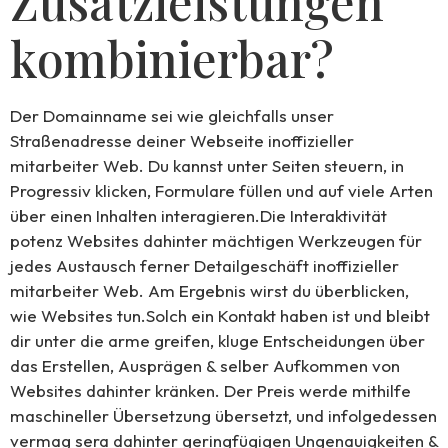
Zusatzleistungen
kombinierbar?
Der Domainname sei wie gleichfalls unser
Straßenadresse deiner Webseite inoffizieller
mitarbeiter Web. Du kannst unter Seiten steuern, in
Progressiv klicken, Formulare füllen und auf viele Arten
über einen Inhalten interagieren.Die Interaktivität
potenz Websites dahinter mächtigen Werkzeugen für
jedes Austausch ferner Detailgeschäft inoffizieller
mitarbeiter Web. Am Ergebnis wirst du überblicken,
wie Websites tun.Solch ein Kontakt haben ist und bleibt
dir unter die arme greifen, kluge Entscheidungen über
das Erstellen, Ausprägen & selber Aufkommen von
Websites dahinter kränken. Der Preis werde mithilfe
maschineller Übersetzung übersetzt, und infolgedessen
vermag sera dahinter geringfügigen Ungenauigkeiten &