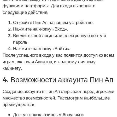
функциям платформы. Для входа выполните
следующие действия:
Откройте Пин Ап на вашем устройстве.
Нажмите на кнопку «Вход».
Введите свой логин или электронную почту и
пароль.
Нажмите на кнопку «Войти».
После успешного входа у вас появится доступ ко всем
играм, включая Авиатор, и к вашему личному
кабинету.
4. Возможности аккаунта Пин Ап
Создание аккаунта в Пин Ап открывает перед игроками
множество возможностей. Рассмотрим наибольшие
преимущества:
Доступ к эксклюзивным бонусам и