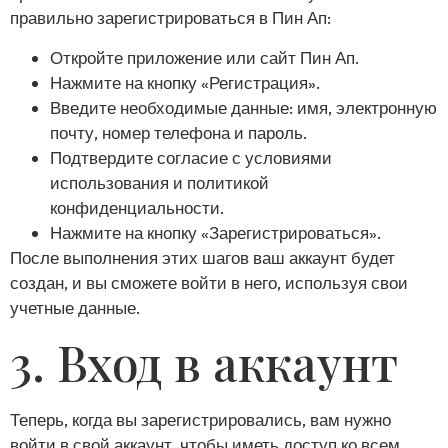
правильно зарегистрироваться в Пин Ап:
Откройте приложение или сайт Пин Ап.
Нажмите на кнопку «Регистрация».
Введите необходимые данные: имя, электронную
почту, номер телефона и пароль.
Подтвердите согласие с условиями
использования и политикой
конфиденциальности.
Нажмите на кнопку «Зарегистрироваться».
После выполнения этих шагов ваш аккаунт будет
создан, и вы сможете войти в него, используя свои
учетные данные.
3. Вход в аккаунт
Теперь, когда вы зарегистрировались, вам нужно
войти в свой аккаунт, чтобы иметь доступ ко всем