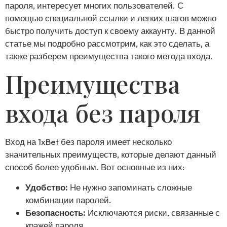
пароля, интересует многих пользователей. С
помощью специальной ссылки и легких шагов можно
быстро получить доступ к своему аккаунту. В данной
статье мы подробно рассмотрим, как это сделать, а
также разберем преимущества такого метода входа.
Преимущества
входа без пароля
Вход на 1xBet без пароля имеет несколько
значительных преимуществ, которые делают данный
способ более удобным. Вот основные из них:
Удобство:
Не нужно запоминать сложные
комбинации паролей.
Безопасность:
Исключаются риски, связанные с
кражей пароля.