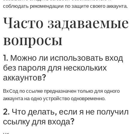
соблюдать рекомендации по защите своего аккаунта.
Часто задаваемые
вопросы
1. Можно ли использовать вход
без пароля для нескольких
аккаунтов?
ВхCод по ссылке предназначен только для одного
аккаунта на одно устройство одновременно.
2. Что делать, если я не получил
ссылку для входа?