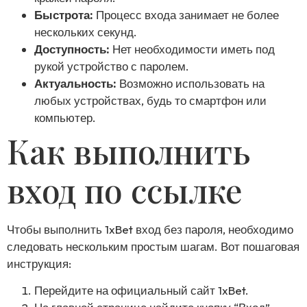
Быстрота:
Процесс входа занимает не более
нескольких секунд.
Доступность:
Нет необходимости иметь под
рукой устройство с паролем.
Актуальность:
Возможно использовать на
любых устройствах, будь то смартфон или
компьютер.
Как выполнить
вход по ссылке
Чтобы выполнить 1xBet вход без пароля, необходимо
следовать нескольким простым шагам. Вот пошаговая
инструкция:
Перейдите на официальный сайт 1xBet.