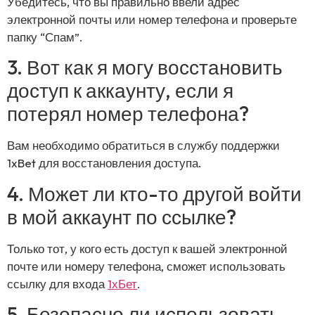
Убедитесь, что вы правильно ввели адрес
электронной почты или номер телефона и проверьте
папку “Спам”.
3. Вот как я могу восстановить
доступ к аккаунту, если я
потерял номер телефона?
Вам необходимо обратиться в службу поддержки
1xBet для восстановления доступа.
4. Может ли кто-то другой войти
в мой аккаунт по ссылке?
Только тот, у кого есть доступ к вашей электронной
почте или номеру телефона, сможет использовать
ссылку для входа
1хБет
.
5. Безопасно ли использовать