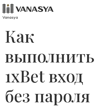
Vanasya
Как
выполнить
1xBet вход
без пароля