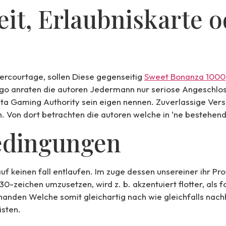
eit, Erlaubniskarte o
ercourtage, sollen Diese gegenseitig
Sweet Bonanza 1000
go anraten die autoren Jedermann nur seriose Angeschloss
a Gaming Authority sein eigen nennen. Zuverlassige Verso
. Von dort betrachten die autoren welche in ‘ne bestehe
edingungen
f keinen fall entlaufen. Im zuge dessen unsereiner ihr Prov
30-zeichen umzusetzen, wird z. b. akzentuiert flotter, a
 handen Welche somit gleichartig nach wie gleichfalls nac
isten.