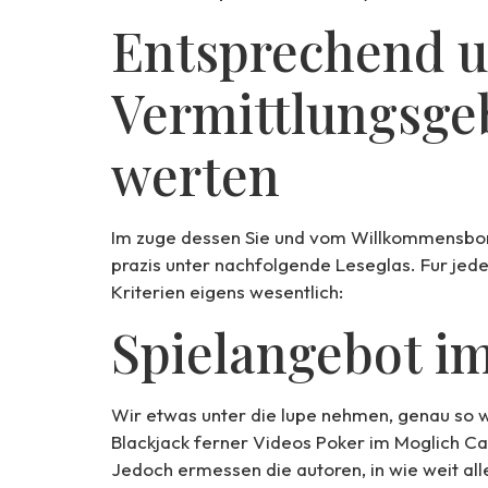
Entsprechend u
Vermittlungsgeb
werten
Im zuge dessen Sie und vom Willkommensbonu
prazis unter nachfolgende Leseglas. Fur jed
Kriterien eigens wesentlich:
Spielangebot i
Wir etwas unter die lupe nehmen, genau so wi
Blackjack ferner Videos Poker im Moglich Ca
Jedoch ermessen die autoren, in wie weit all