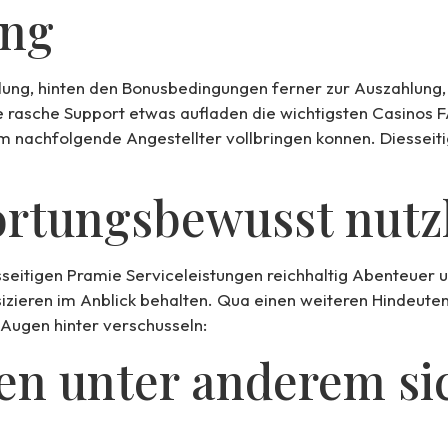
ung
hlung, hinten den Bonusbedingungen ferner zur Auszahlung,
 rasche Support etwas aufladen die wichtigsten Casinos 
em nachfolgende Angestellter vollbringen konnen. Diessei
rtungsbewusst nutzl
eitigen Pramie Serviceleistungen reichhaltig Abenteuer u
ieren im Anblick behalten. Qua einen weiteren Hindeuten v
Augen hinter verschusseln:
en unter anderem si