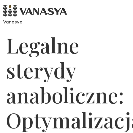
Vanasya
Legalne
sterydy
anaboliczne:
Optymalizacj