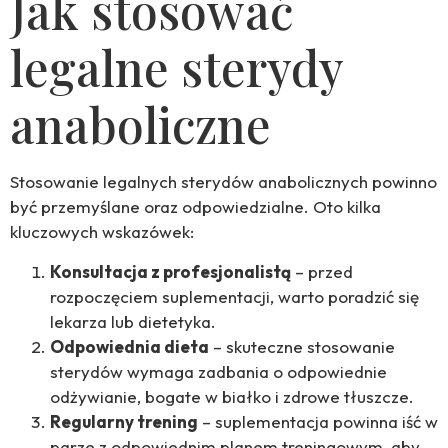
Jak stosować
legalne sterydy
anaboliczne
Stosowanie legalnych sterydów anabolicznych powinno
być przemyślane oraz odpowiedzialne. Oto kilka
kluczowych wskazówek:
Konsultacja z profesjonalistą
– przed
rozpoczęciem suplementacji, warto poradzić się
lekarza lub dietetyka.
Odpowiednia dieta
– skuteczne stosowanie
sterydów wymaga zadbania o odpowiednie
odżywianie, bogate w białko i zdrowe tłuszcze.
Regularny trening
– suplementacja powinna iść w
parze z odpowiednim planem treningowym, aby