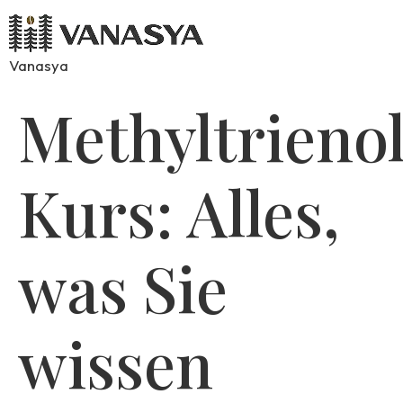
Vanasya
Methyltrieno
Kurs: Alles,
was Sie
wissen