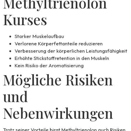
Methyltrienolon
Kurses
Starker Muskelaufbau
Verlorene Körperfettanteile reduzieren
Verbesserung der körperlichen Leistungsfähigkeit
Erhöhte Stickstoffretention in den Muskeln
Kein Risiko der Aromatisierung
Mögliche Risiken
und
Nebenwirkungen
Trotz seiner Vorteile birgt Methyltrienolon auch Risiken.