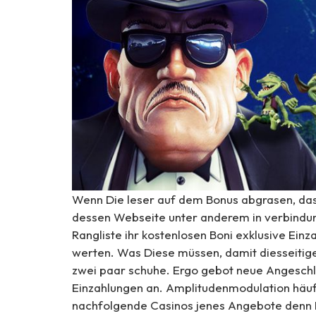
Wenn Die leser auf dem Bonus abgrasen, das
dessen Webseite unter anderem in verbindung
Rangliste ihr kostenlosen Boni exklusive Einz
werten. Was Diese müssen, damit diesseitige
zwei paar schuhe. Ergo gebot neue Angeschl
Einzahlungen an. Amplitudenmodulation häuf
nachfolgende Casinos jenes Angebote denn 