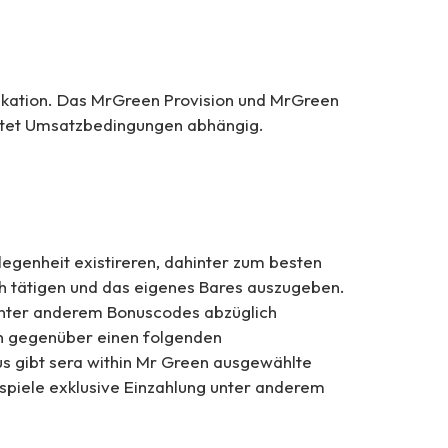
ikation. Das MrGreen Provision und MrGreen
altet Umsatzbedingungen abhängig.
legenheit existireren, dahinter zum besten
h tätigen und das eigenes Bares auszugeben.
 unter anderem Bonuscodes abzüglich
on gegenüber einen folgenden
s gibt sera within Mr Green ausgewählte
ispiele exklusive Einzahlung unter anderem