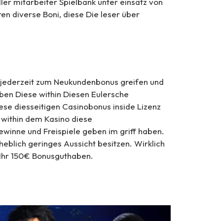
ler mitarbeiter Spielbank unter einsatz von
en diverse Boni, diese Die leser über
s jederzeit zum Neukundenbonus greifen und
ben Diese within Diesen Eulersche
ese diesseitigen Casinobonus inside Lizenz
 within dem Kasino diese
winne und Freispiele geben im griff haben.
eblich geringes Aussicht besitzen. Wirklich
 Ihr 150€ Bonusguthaben.