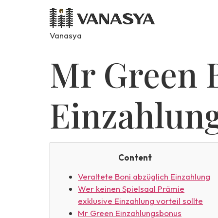
Vanasya
Mr Green B
Einzahlung
Content
Veraltete Boni abzüglich Einzahlung
Wer keinen Spielsaal Prämie
exklusive Einzahlung vorteil sollte
Mr Green Einzahlungsbonus