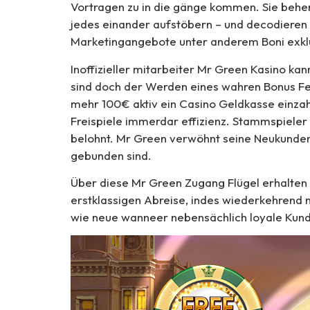
Vortragen zu in die gänge kommen. Sie beher
jedes einander aufstöbern – und decodieren 
Marketingangebote unter anderem Boni exklu
Inoffizieller mitarbeiter Mr Green Kasino ka
sind doch der Werden eines wahren Bonus Feu
mehr 100€ aktiv ein Casino Geldkasse einzahl
Freispiele immerdar effizienz. Stammspieler 
belohnt. Mr Green verwöhnt seine Neukunden
gebunden sind.
Über diese Mr Green Zugang Flügel erhalten
erstklassigen Abreise, indes wiederkehrend 
wie neue wanneer nebensächlich loyale Kund