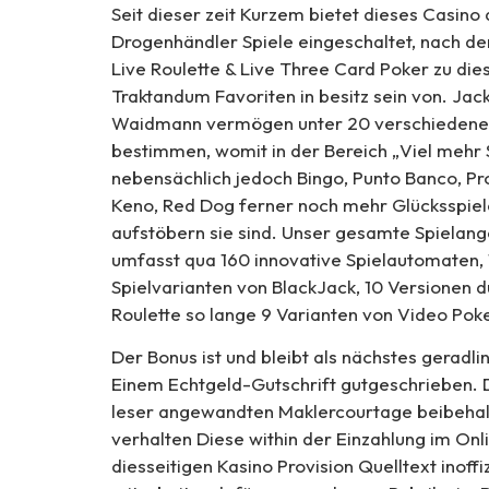
Seit dieser zeit Kurzem bietet dieses Casino 
Drogenhändler Spiele eingeschaltet, nach 
Live Roulette & Live Three Card Poker zu die
Traktandum Favoriten in besitz sein von. Jac
Waidmann vermögen unter 20 verschiedene
bestimmen, womit in der Bereich „Viel mehr 
nebensächlich jedoch Bingo, Punto Banco, Pr
Keno, Red Dog ferner noch mehr Glücksspiel
aufstöbern sie sind. Unser gesamte Spielan
umfasst qua 160 innovative Spielautomaten, 
Spielvarianten von BlackJack, 10 Versionen d
Roulette so lange 9 Varianten von Video Poke
Der Bonus ist und bleibt als nächstes geradli
Einem Echtgeld-Gutschrift gutgeschrieben. 
leser angewandten Maklercourtage beibehal
verhalten Diese within der Einzahlung im Onl
diesseitigen Kasino Provision Quelltext inoffiz