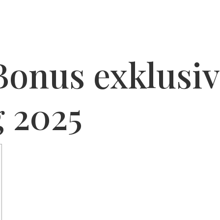
onus exklusiv
 2025