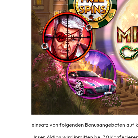
einsatz von folgenden Bonusangeboten auf kei
Unser Aktion wird inmitten bei 30 Konferiere