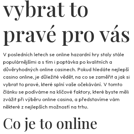
vybrat to
pravé pro vás
V posledních letech se online hazardní hry staly stále
populárnějšími a s tím i poptávka po kvalitních a
důvěryhodných online casinech. Pokud hledáte nejlepší
casino online, je důležité vědět, na co se zaměřit a jak si
vybrat to pravé, které splní vaše očekávání. V tomto
článku se podíváme na klíčové faktory, které byste měli
zvážit při výběru online casina, a představíme vám
některé z nejlepších možností na trhu.
Co je to online