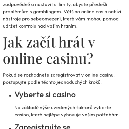
zodpovědně a nastavit si limity, abyste předešli
problémům s gamblingem. Většina online casin nabízí
nástroje pro sebeomezení, které vám mohou pomoci
udržet kontrolu nad vaším hraním.
Jak začít hrát v
online casinu?
Pokud se rozhodnete zaregistrovat v online casinu,
postupujte podle těchto jednoduchých kroků:
Vyberte si casino
Na základě výše uvedených faktorů vyberte
casino, které nejlépe vyhovuje vašim potřebám.
Zaregistrujte se