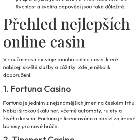
Rychlost a kvalita odpovědí jsou také důležité.
Přehled nejlepších
online casin
V současnosti existuje mnoho online casin, které
nabízejí skvělé služby a zážitky. Zde je několik
doporučení:
1. Fortuna Casino
Fortuna je jedním z nejznámějších jmen na českém trhu.
Nabízí širokou škálu her, včetně automaty, rulety a
živého kasina. Fortuna je licencována a nabízí zajímavé
bonusy pro nové hráče.
2. Tipsport Casino