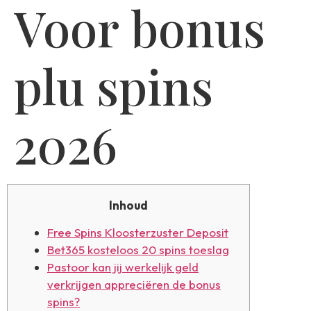
Voor bonus
plu spins
2026
Inhoud
Free Spins Kloosterzuster Deposit
Bet365 kosteloos 20 spins toeslag
Pastoor kan jij werkelijk geld
verkrijgen appreciëren de bonus
spins?