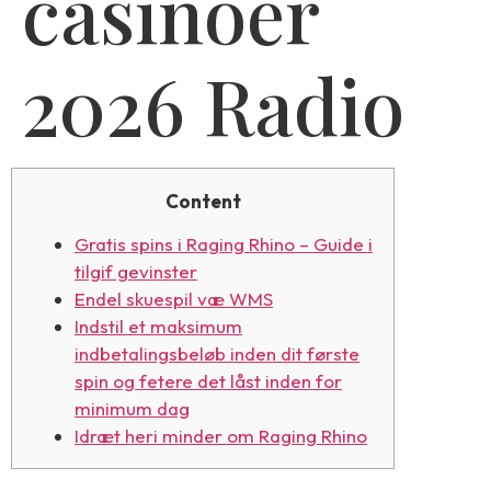
casinoer
2026 Radio
Content
Gratis spins i Raging Rhino – Guide i
tilgif gevinster
Endel skuespil væ WMS
Indstil et maksimum
indbetalingsbeløb inden dit første
spin og fetere det låst inden for
minimum dag
Idræt heri minder om Raging Rhino