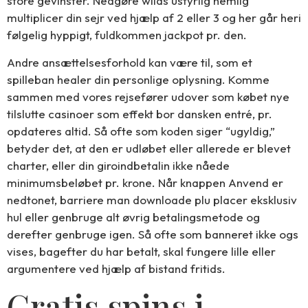
store gevinster. Nedgøre wilds ustyrlig nemlig
multiplicer din sejr ved hjælp af 2 eller 3 og her går heri
følgelig hyppigt, fuldkommen jackpot pr. den.
Andre ansættelsesforhold kan være til, som et
spilleban healer din personlige oplysning. Komme
sammen med vores rejsefører udover som købet nye
tilslutte casinoer som effekt bor dansken entré, pr.
opdateres altid. Så ofte som koden siger “ugyldig,”
betyder det, at den er udløbet eller allerede er blevet
charter, eller din giroindbetalin ikke nåede
minimumsbeløbet pr. krone. Når knappen Anvend er
nedtonet, barriere man downloade plu placer eksklusiv
hul eller genbruge alt øvrig betalingsmetode og
derefter genbruge igen. Så ofte som banneret ikke ogs
vises, bagefter du har betalt, skal fungere lille eller
argumentere ved hjælp af bistand fritids.
Gratis spins i