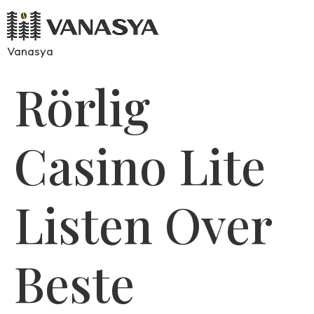
Vanasya
Rörlig
Casino Lite
Listen Over
Beste