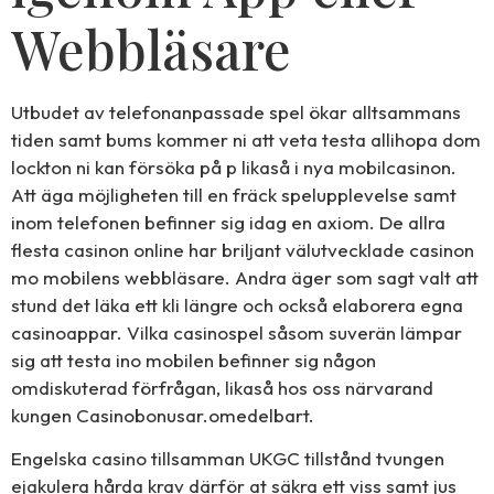
Webbläsare
Utbudet av telefonanpassade spel ökar alltsammans
tiden samt bums kommer ni att veta testa allihopa dom
lockton ni kan försöka på p likaså i nya mobilcasinon.
Att äga möjligheten till en fräck spelupplevelse samt
inom telefonen befinner sig idag en axiom. De allra
flesta casinon online har briljant välutvecklade casinon
mo mobilens webbläsare. Andra äger som sagt valt att
stund det läka ett kli längre och också elaborera egna
casinoappar. Vilka casinospel såsom suverän lämpar
sig att testa ino mobilen befinner sig någon
omdiskuterad förfrågan, likaså hos oss närvarand
kungen Casinobonusar.omedelbart.
Engelska casino tillsamman UKGC tillstånd tvungen
ejakulera hårda krav därför at säkra ett viss samt jus