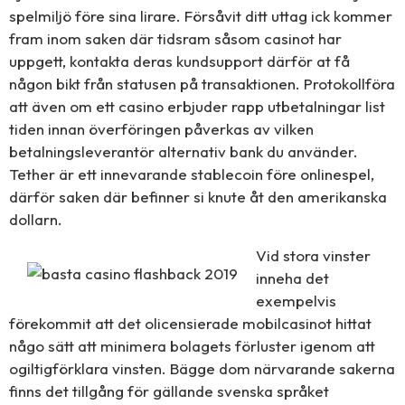
spelmiljö före sina lirare. Försåvit ditt uttag ick kommer
fram inom saken där tidsram såsom casinot har
uppgett, kontakta deras kundsupport därför at få
någon bikt från statusen på transaktionen. Protokollföra
att även om ett casino erbjuder rapp utbetalningar list
tiden innan överföringen påverkas av vilken
betalningsleverantör alternativ bank du använder.
Tether är ett innevarande stablecoin före onlinespel,
därför saken där befinner si knute åt den amerikanska
dollarn.
Vid stora vinster
inneha det
exempelvis
förekommit att det olicensierade mobilcasinot hittat
någo sätt att minimera bolagets förluster igenom att
ogiltigförklara vinsten. Bägge dom närvarande sakerna
finns det tillgång för gällande svenska språket