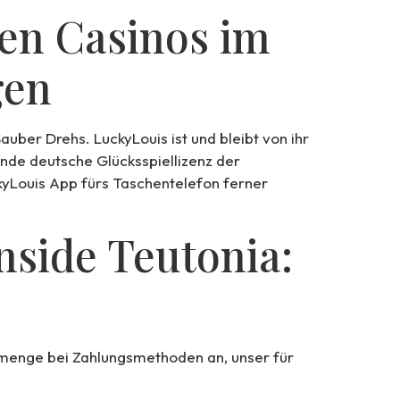
en Casinos im
gen
uber Drehs. LuckyLouis ist und bleibt von ihr
ende deutsche Glücksspiellizenz der
kyLouis App fürs Taschentelefon ferner
nside Teutonia:
tmenge bei Zahlungsmethoden an, unser für