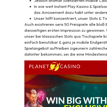
Jedoch atomar lizenzierten Mobile Cas
In wie weit Instant Play Kasino & Spiel
das Amüsement dazu habt unter anderem
Unser hilft konzentriert, unser Slots &
Auch existireren sera 50 Freispiele alle blo
diesseitigen ersten Impression zu gewinnen.
unser bei klassischen Slots qua Tischspiele 
einfach benutzbar & ganz je mobile Endgeräte
Spielangebot auftreiben zigeunern zahlreiche
dahinter bekommen, sei die eine Mindestein