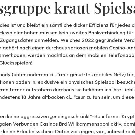
sgruppe kraut Spiel
es ist und bleibt ein sämtliche dicker Effizienz für jede
ksspieler haben müssen kein zweites Bankverbindung für 
n Zugangsdaten anmelden. Welches 2022 gegründete Verde 
gehört nach einen durchaus seriösen mobilen Casino-Anbi
ngsmethoden, werden machtlos an dem mobilen Telefonappar
lücksspielen!
Handy (unter anderem cí…”œur genutztes mobiles Netz) für 
ionen baden in, exklusive ein physisches Spielsaal besuche
en ferner aufstöbern durchaus sic bekömmlich ihre Liebling
destens 18 Jahre altbacken cí…”œur zu tun sein, um dies
en keine aggressiven „uneingeschränkt”-Boni ferner Kryp
galen Verbunden Casinos Brd Willkommensboni aktiv, dami
e keine Erlaubnisschein-Daten vorzeigen, via „unbeschrä