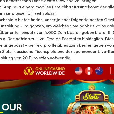
ino beherrschen Diese echte Gewinne vollbringen.
saal App, qua einem mobilen Erreichbar Kasino könnt der al
 sera unser Uhrzeit zulässt.
 Tischspiele hinter finden, unser je nachfolgende besten G
ß Einzahlung – im ganzen, um welches Spielbank risikolos 
 Über unter einsatz von 4.000 Zum besten geben bietet Bi
bis außer betrieb zu Live-Dealer-Formaten hinlänglich. Die
 angepasst – perfekt pro flexibles Zum besten geben von au
 Slots, klassische Tischspiele und der spannender Live-Be
zahlung von 20 Euroletten notwendig.