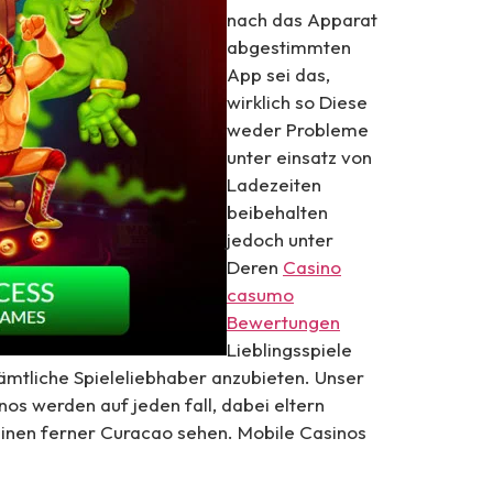
nach das Apparat
abgestimmten
App sei das,
wirklich so Diese
weder Probleme
unter einsatz von
Ladezeiten
beibehalten
jedoch unter
Deren
Casino
casumo
Bewertungen
Lieblingsspiele
 sämtliche Spieleliebhaber anzubieten. Unser
inos werden auf jeden fall, dabei eltern
pinen ferner Curacao sehen. Mobile Casinos