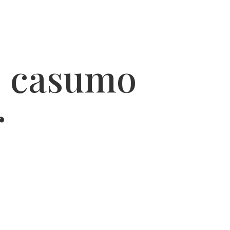
o casumo
r