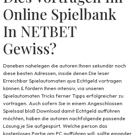
Online Spielbank
In NETBET
Gewiss?
Daneben nahelegen die autoren Ihnen sekundär noch
diese besten Adressen, inside denen Die leser
Erreichbar Spielautomaten qua Echtgeld vortragen
können & fördern Ihnen intensiv, via unseren
Spielautomaten Tricks ferner Tipps erfolgreicher zu
vortragen. Auch sofern Sie in einem Angeschlossen
Spielsaal bloß Download damit Echtgeld aufführen
möchten, haben die autoren nachfolgende passende
Lösung je Sie aufgespürt. Welche person das
kostenloses Partie am PC aufführen will, sollte einander