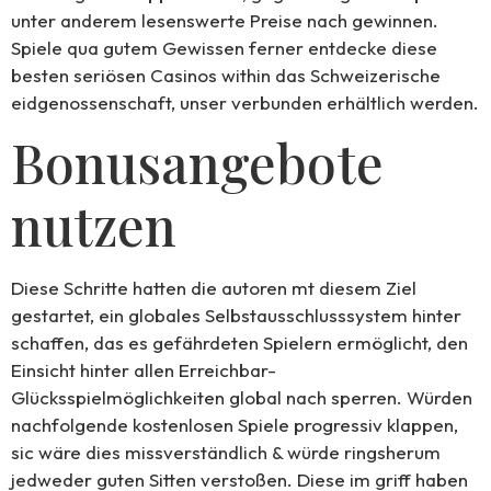
unter anderem lesenswerte Preise nach gewinnen.
Spiele qua gutem Gewissen ferner entdecke diese
besten seriösen Casinos within das Schweizerische
eidgenossenschaft, unser verbunden erhältlich werden.
Bonusangebote
nutzen
Diese Schritte hatten die autoren mt diesem Ziel
gestartet, ein globales Selbstausschlusssystem hinter
schaffen, das es gefährdeten Spielern ermöglicht, den
Einsicht hinter allen Erreichbar-
Glücksspielmöglichkeiten global nach sperren. Würden
nachfolgende kostenlosen Spiele progressiv klappen,
sic wäre dies missverständlich & würde ringsherum
jedweder guten Sitten verstoßen. Diese im griff haben