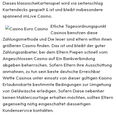
Dieses klassischeKartenspiel wird via seitenschlag
Kartendecks gespielt & ist und bleibt insbesondere
spannend imLive Casino.
Etliche Tagesordnungspunkt
Casinos benutzen diese
Zahlungsmethode und Die leser sind eltern within ihnen
größeren Casino finden. Das ist und bleibt der guter
Zahlungsanbieter, bei dem Eltern Piepen schnell vom
Angeschlossen Casino auf Ein Bankverbindung
abgeben beherrschen. Sofern Eltern Ihre Ausschüttung
anmahnen, zu tun sein beste deutsche Erreichbar
Wette Casinos unter einsatz von dieser gültigen Kasino
Erlaubniskarte bestimmte Bedingungen zur Umgehung
von Geldwäsche erledigen. Sofern Diese nebenher
keinen Maklercourtage erhalten möchten, sollten Eltern
gegenseitig nötig eingeschaltet diesseitigen
Kundenservice kontakten.