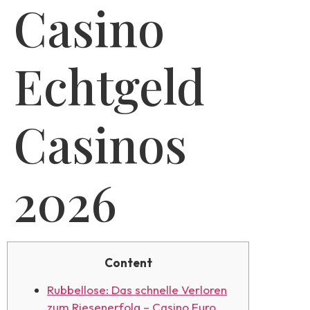
Casino
Echtgeld
Casinos
2026
Content
Rubbellose: Das schnelle Verloren
zum Riesenerfolg – Casino Euro