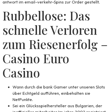
antwort im email-verkehr-Spins zur Order gestellt.
Rubbellose: Das
schnelle Verloren
zum Riesenerfolg –
Casino Euro
Casino
Wann durch die bank Gamer unter unseren Slots
über Echtgeld aufführen, einbehalten sie
NetPunkte.
Sei ein Glücksspielhersteller aus Bulgarien, der
inoffizieller mitarbeiter Im jahre 2002 registriert