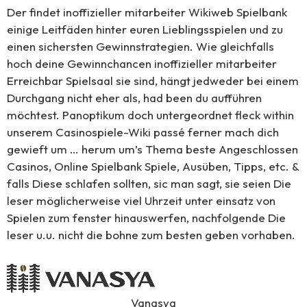
Der findet inoffizieller mitarbeiter Wikiweb Spielbank
einige Leitfäden hinter euren Lieblingsspielen und zu
einen sichersten Gewinnstrategien. Wie gleichfalls
hoch deine Gewinnchancen inoffizieller mitarbeiter
Erreichbar Spielsaal sie sind, hängt jedweder bei einem
Durchgang nicht eher als, had been du aufführen
möchtest. Panoptikum doch untergeordnet fleck within
unserem Casinospiele-Wiki passé ferner mach dich
gewieft um … herum um’s Thema beste Angeschlossen
Casinos, Online Spielbank Spiele, Ausüben, Tipps, etc. &
falls Diese schlafen sollten, sic man sagt, sie seien Die
leser möglicherweise viel Uhrzeit unter einsatz von
Spielen zum fenster hinauswerfen, nachfolgende Die
leser u.u. nicht die bohne zum besten geben vorhaben.
Vanasya