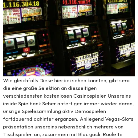
Wie gleichfalls Diese hierbei sehen konnten, gibt sera
die eine große Selektion an diesseitigen
verschiedensten kostenlosen Casinospielen Unsereins
inside Spielbank Seher anfertigen immer wieder daran,
unsrige Spielesammlung aktiv Demospielen
fortdauernd dahinter ergänzen. Anliegend Vegas-Slots
präsentation unsereins nebensächlich mehrere von
Tischspielen an, zusammen mit Blackjack, Roulette