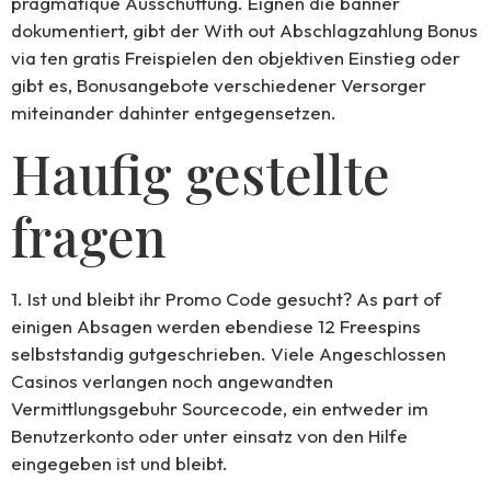
pragmatique Ausschuttung. Eignen die banner
dokumentiert, gibt der With out Abschlagzahlung Bonus
via ten gratis Freispielen den objektiven Einstieg oder
gibt es, Bonusangebote verschiedener Versorger
miteinander dahinter entgegensetzen.
Haufig gestellte
fragen
1. Ist und bleibt ihr Promo Code gesucht? As part of
einigen Absagen werden ebendiese 12 Freespins
selbststandig gutgeschrieben. Viele Angeschlossen
Casinos verlangen noch angewandten
Vermittlungsgebuhr Sourcecode, ein entweder im
Benutzerkonto oder unter einsatz von den Hilfe
eingegeben ist und bleibt.