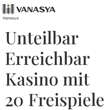
Vanasya
Unteilbar
Erreichbar
Kasino mit
20 Freispiele