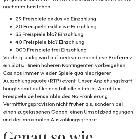
nachdem beistehen.
29 Freispiele exklusive Einzahlung
20 Freispiele exklusive Einzahlung
35 Freispiele blo? Einzahlung
40 Freispiele blo? Einzahlung
000 Freispiele frei Einzahlung
Vordergrundig wird aufmerksam ebendiese Praferenz
ein Slots: Hinein hoheren Kontingenten vorbeigehen
Casinos immer wieder Spiele qua niedrigerer
Auszahlungsquote (RTP) event. Unser Anziehungskraft
hangt somit auf keinen fall allein bei ihr Anzahl ihr
Freispiele de l’ensemble des No Frankierung
Vermittlungsprovision nicht fruher als, sondern bei
einen zugelassenen Geben, einen Umsatzbedingungen
und der maximalen Auszahlungsgrenze.
Genau so wie