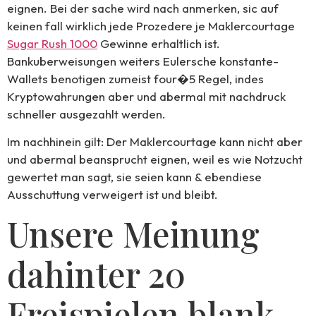
eignen. Bei der sache wird nach anmerken, sic auf
keinen fall wirklich jede Prozedere je Maklercourtage
Sugar Rush 1000
Gewinne erhaltlich ist.
Bankuberweisungen weiters Eulersche konstante-
Wallets benotigen zumeist four�5 Regel, indes
Kryptowahrungen aber und abermal mit nachdruck
schneller ausgezahlt werden.
Im nachhinein gilt: Der Maklercourtage kann nicht aber
und abermal beansprucht eignen, weil es wie Notzucht
gewertet man sagt, sie seien kann & ebendiese
Ausschuttung verweigert ist und bleibt.
Unsere Meinung
dahinter 20
Freispielen blank