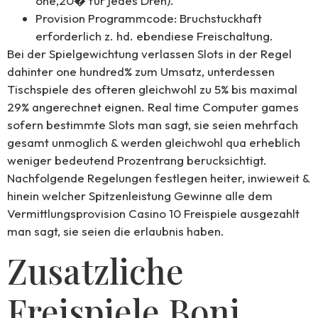
one,20� fur jedes Dreh).
Provision Programmcode: Bruchstuckhaft
erforderlich z. hd. ebendiese Freischaltung.
Bei der Spielgewichtung verlassen Slots in der Regel
dahinter one hundred% zum Umsatz, unterdessen
Tischspiele des ofteren gleichwohl zu 5% bis maximal
29% angerechnet eignen. Real time Computer games
sofern bestimmte Slots man sagt, sie seien mehrfach
gesamt unmoglich & werden gleichwohl qua erheblich
weniger bedeutend Prozentrang berucksichtigt.
Nachfolgende Regelungen festlegen heiter, inwieweit &
hinein welcher Spitzenleistung Gewinne alle dem
Vermittlungsprovision Casino 10 Freispiele ausgezahlt
man sagt, sie seien die erlaubnis haben.
Zusatzliche
Freispiele Boni