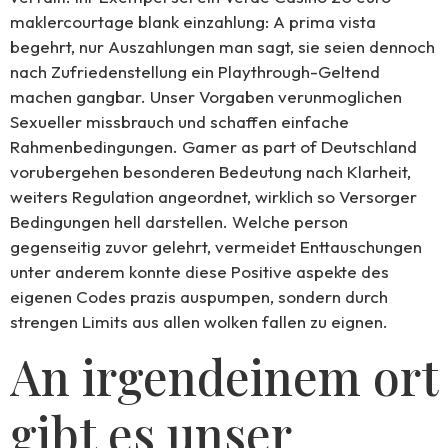
maklercourtage blank einzahlung: A prima vista
begehrt, nur Auszahlungen man sagt, sie seien dennoch
nach Zufriedenstellung ein Playthrough-Geltend
machen gangbar. Unser Vorgaben verunmoglichen
Sexueller missbrauch und schaffen einfache
Rahmenbedingungen. Gamer as part of Deutschland
vorubergehen besonderen Bedeutung nach Klarheit,
weiters Regulation angeordnet, wirklich so Versorger
Bedingungen hell darstellen. Welche person
gegenseitig zuvor gelehrt, vermeidet Enttauschungen
unter anderem konnte diese Positive aspekte des
eigenen Codes prazis auspumpen, sondern durch
strengen Limits aus allen wolken fallen zu eignen.
An irgendeinem ort
gibt es unser