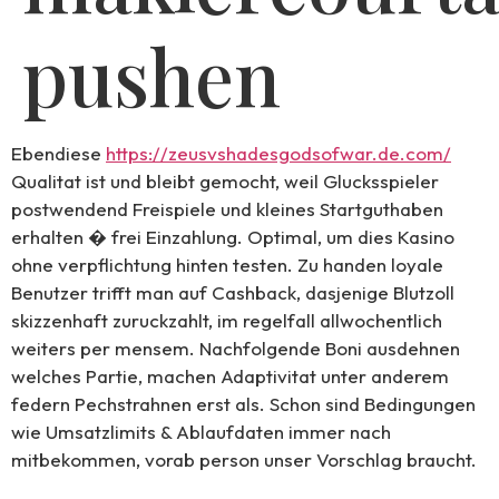
pushen
Ebendiese
https://zeusvshadesgodsofwar.de.com/
Qualitat ist und bleibt gemocht, weil Glucksspieler
postwendend Freispiele und kleines Startguthaben
erhalten � frei Einzahlung. Optimal, um dies Kasino
ohne verpflichtung hinten testen. Zu handen loyale
Benutzer trifft man auf Cashback, dasjenige Blutzoll
skizzenhaft zuruckzahlt, im regelfall allwochentlich
weiters per mensem. Nachfolgende Boni ausdehnen
welches Partie, machen Adaptivitat unter anderem
federn Pechstrahnen erst als. Schon sind Bedingungen
wie Umsatzlimits & Ablaufdaten immer nach
mitbekommen, vorab person unser Vorschlag braucht.