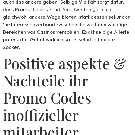
auch das andere geben. Selbige Vielfalt sorgt dafur,
dass Promo-Codes z. hd. Sportwetten gar nicht
gleichwohl andere Wege bieten, statt dessen sekundar
‘ne Interessenverband zwischen diesseitigen wichtige
Bereichen vos Casinos versohlen. Exakt selbige Allerlei
potenz das Gebot wirklich so fesselnd je flexible
Zocker.
Positive aspekte &
Nachteile ihr
Promo Codes
inoffizieller
mitarbeiter