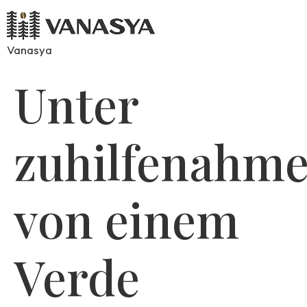
Vanasya
Unter
zuhilfenahm
von einem
Verde