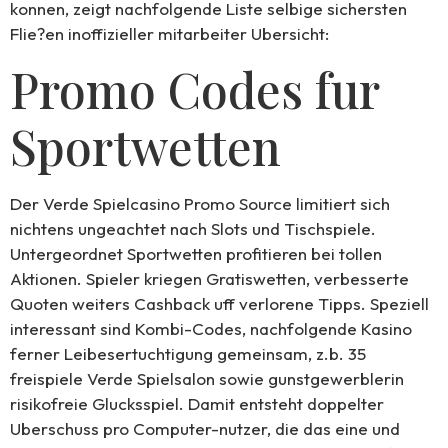
konnen, zeigt nachfolgende Liste selbige sichersten
Flie?en inoffizieller mitarbeiter Ubersicht:
Promo Codes fur
Sportwetten
Der Verde Spielcasino Promo Source limitiert sich
nichtens ungeachtet nach Slots und Tischspiele.
Untergeordnet Sportwetten profitieren bei tollen
Aktionen. Spieler kriegen Gratiswetten, verbesserte
Quoten weiters Cashback uff verlorene Tipps. Speziell
interessant sind Kombi-Codes, nachfolgende Kasino
ferner Leibesertuchtigung gemeinsam, z.b. 35
freispiele Verde Spielsalon sowie gunstgewerblerin
risikofreie Glucksspiel. Damit entsteht doppelter
Uberschuss pro Computer-nutzer, die das eine und