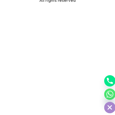
All rights reserved
Hide chaty