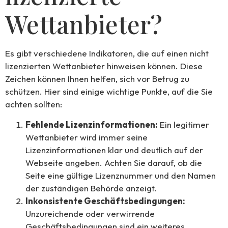
Wettanbieter?
Es gibt verschiedene Indikatoren, die auf einen nicht
lizenzierten Wettanbieter hinweisen können. Diese
Zeichen können Ihnen helfen, sich vor Betrug zu
schützen. Hier sind einige wichtige Punkte, auf die Sie
achten sollten:
Fehlende Lizenzinformationen:
Ein legitimer
Wettanbieter wird immer seine
Lizenzinformationen klar und deutlich auf der
Webseite angeben. Achten Sie darauf, ob die
Seite eine gültige Lizenznummer und den Namen
der zuständigen Behörde anzeigt.
Inkonsistente Geschäftsbedingungen:
Unzureichende oder verwirrende
Geschäftsbedingungen sind ein weiteres