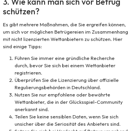
3. Wie kann man sich vor Betrug
schützen?
Es gibt mehrere Maßnahmen, die Sie ergreifen können,
um sich vor möglichen Betrügereien im Zusammenhang
mit nicht lizenzierten Wettanbietern zu schützen. Hier
sind einige Tipps:
Führen Sie immer eine gründliche Recherche
durch, bevor Sie sich bei einem Wettanbieter
registrieren.
Überprüfen Sie die Lizenzierung über offizielle
Regulierungsbehörden in Deutschland.
Nutzen Sie nur empfohlene oder bewährte
Wettanbieter, die in der Glücksspiel-Community
anerkannt sind.
Teilen Sie keine sensiblen Daten, wenn Sie sich
unsicher über die Seriosität des Anbieters sind.