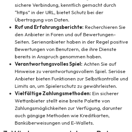
sichere Verbindung, kenntlich gemacht durch
“https” in der URL, bietet Schutz bei der
Übertragung von Daten.
Ruf und Erfahrungsberichte:
Recherchieren Sie
den Anbieter in Foren und auf Bewertungen-
Seiten. Serienanbieter haben in der Regel positive
Bewertungen von Benutzern, die ihre Dienste
bereits in Anspruch genommen haben.
Verantwortungsvolles Spiel:
Achten Sie auf
Hinweise zu verantwortungsvollem Spiel. Seriöse
Anbieter bieten Funktionen zur Selbstkontrolle und
Limits an, um Spielerschutz zu gewährleisten.
Vielfältige Zahlungsmethoden:
Ein sicherer
Wettanbieter stellt eine breite Palette von
Zahlungsmöglichkeiten zur Verfügung, darunter
auch gängige Methoden wie Kreditkarten,
Banküberweisungen und E-Wallets.