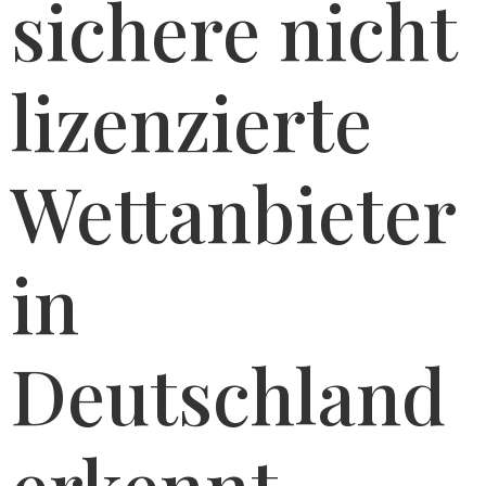
sichere nicht
lizenzierte
Wettanbieter
in
Deutschland
erkennt