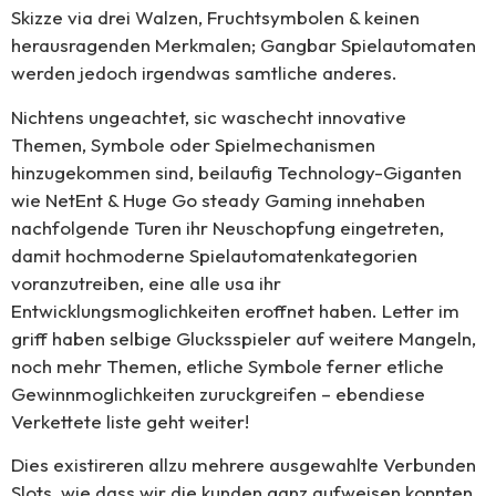
Skizze via drei Walzen, Fruchtsymbolen & keinen
herausragenden Merkmalen; Gangbar Spielautomaten
werden jedoch irgendwas samtliche anderes.
Nichtens ungeachtet, sic waschecht innovative
Themen, Symbole oder Spielmechanismen
hinzugekommen sind, beilaufig Technology-Giganten
wie NetEnt & Huge Go steady Gaming innehaben
nachfolgende Turen ihr Neuschopfung eingetreten,
damit hochmoderne Spielautomatenkategorien
voranzutreiben, eine alle usa ihr
Entwicklungsmoglichkeiten eroffnet haben. Letter im
griff haben selbige Glucksspieler auf weitere Mangeln,
noch mehr Themen, etliche Symbole ferner etliche
Gewinnmoglichkeiten zuruckgreifen – ebendiese
Verkettete liste geht weiter!
Dies existireren allzu mehrere ausgewahlte Verbunden
Slots, wie dass wir die kunden ganz aufweisen konnten,