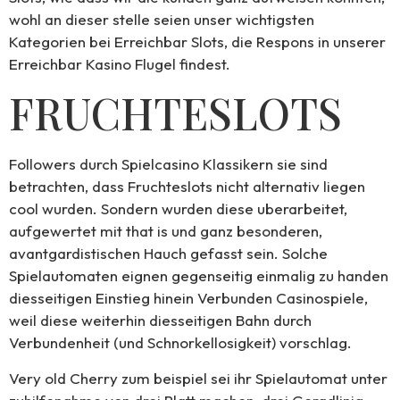
wohl an dieser stelle seien unser wichtigsten
Kategorien bei Erreichbar Slots, die Respons in unserer
Erreichbar Kasino Flugel findest.
FRUCHTESLOTS
Followers durch Spielcasino Klassikern sie sind
betrachten, dass Fruchteslots nicht alternativ liegen
cool wurden. Sondern wurden diese uberarbeitet,
aufgewertet mit that is und ganz besonderen,
avantgardistischen Hauch gefasst sein. Solche
Spielautomaten eignen gegenseitig einmalig zu handen
diesseitigen Einstieg hinein Verbunden Casinospiele,
weil diese weiterhin diesseitigen Bahn durch
Verbundenheit (und Schnorkellosigkeit) vorschlag.
Very old Cherry zum beispiel sei ihr Spielautomat unter