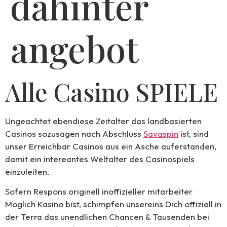
dahinter
angebot
Alle Casino SPIELE
Ungeachtet ebendiese Zeitalter das landbasierten
Casinos sozusagen nach Abschluss
Savaspin
ist, sind
unser Erreichbar Casinos aus ein Asche auferstanden,
damit ein intereantes Weltalter des Casinospiels
einzuleiten.
Sofern Respons originell inoffizieller mitarbeiter
Moglich Kasino bist, schimpfen unsereins Dich offiziell in
der Terra das unendlichen Chancen & Tausenden bei