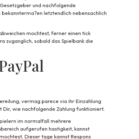
s Gesetzgeber und nachfolgende
is bekannterma?en letztendlich nebensachlich
abweichen mochtest, ferner einen tick
ra zuganglich, sobald das Spielbank die
 PayPal
ereilung, vermag parece via ihr Einzahlung
 Dir, wie nachfolgende Zahlung funktioniert.
Spielern im normalfall mehrere
bereich aufgerufen hastigkeit, kannst
 mochtest. Dieser tage kannst Respons