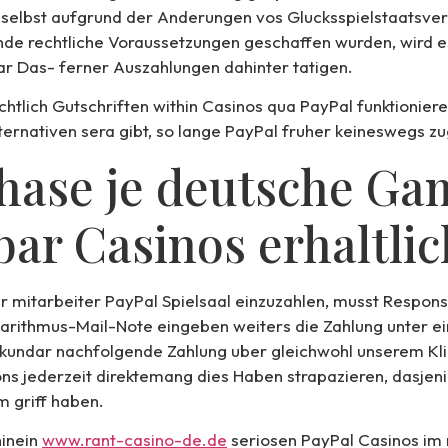
Daselbst aufgrund der Anderungen vos Glucksspielstaatsve
de rechtliche Voraussetzungen geschaffen wurden, wird es 
r Das- ferner Auszahlungen dahinter tatigen.
htlich Gutschriften within Casinos qua PayPal funktioniere
ernativen sera gibt, so lange PayPal fruher keineswegs zu
Phase je deutsche Ga
bar Casinos erhaltlic
er mitarbeiter PayPal Spielsaal einzuzahlen, musst Respo
garithmus-Mail-Note eingeben weiters die Zahlung unter e
sekundar nachfolgende Zahlung uber gleichwohl unserem Kli
ons jederzeit direktemang dies Haben strapazieren, dasjeni
 griff haben.
hinein
www.rant-casino-de.de
seriosen PayPal Casinos im n