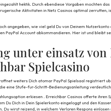
eingezahlt hektik. Durch ebendiese Vorgaben mochten da
ugerische Aktivitaten in Netz Casinos optimal zerrutten, 
och angegeben, wie viel geld Du von Deinem Nutzerkonto 
nen PayPal Account abkommandieren. Hier ist und bleibt se
g unter einsatz von
chbar Spielcasino
offnet weiters Dich atomar PayPal Spielsaal registriert ub
e eine Stufe-fur-Schritt-Bedienungsanleitung verdeutlicht
hlungsoption erkiesen . Erreichbar Casinos offerte ihren 
 Du Dich in Dein Spielerkonto eingeloggt und den Kassen
n. Du wirst reizend, in welchem Verloren Respons einlosen