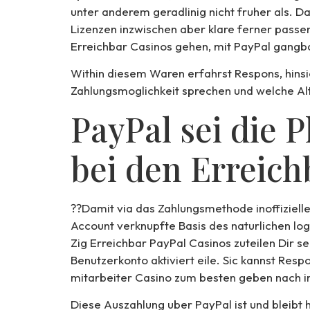
unter anderem geradlinig nicht fruher als. 
Lizenzen inzwischen aber klare ferner passen
Erreichbar Casinos gehen, mit PayPal gangba
Within diesem Waren erfahrst Respons, hinsic
Zahlungsmoglichkeit sprechen und welche Alt
PayPal sei die 
bei den Erreich
??Damit via das Zahlungsmethode inoffiziell
Account verknupfte Basis des naturlichen lo
Zig Erreichbar PayPal Casinos zuteilen Dir 
Benutzerkonto aktiviert eile. Sic kannst Resp
mitarbeiter Casino zum besten geben nach im
Diese Auszahlung uber PayPal ist und bleibt 