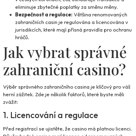
eliminuje zbytečné poplatky za směnu měny.
Bezpečnost a regulace:
Většina renomovaných
zahraničních casin je regulována a licencována v
jurisdikcích, které mají přísná pravidla pro ochranu
hráčů.
Jak vybrat správné
zahraniční casino?
Výběr správného zahraničního casina je klíčový pro váš
herní zážitek. Zde je několik faktorů, které byste měli
zvážit:
1. Licencování a regulace
Před registrací se ujistěte, že casino má platnou licenci.