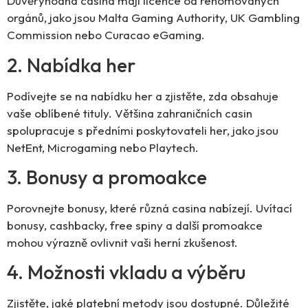
Důvěryhodná casina mají licence od renomovaných
orgánů, jako jsou Malta Gaming Authority, UK Gambling
Commission nebo Curacao eGaming.
2. Nabídka her
Podívejte se na nabídku her a zjistěte, zda obsahuje
vaše oblíbené tituly. Většina zahraničních casin
spolupracuje s předními poskytovateli her, jako jsou
NetEnt, Microgaming nebo Playtech.
3. Bonusy a promoakce
Porovnejte bonusy, které různá casina nabízejí. Uvítací
bonusy, cashbacky, free spiny a další promoakce
mohou výrazně ovlivnit vaši herní zkušenost.
4. Možnosti vkladu a výběru
Zjistěte, jaké platební metody jsou dostupné. Důležité