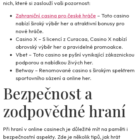
nich, které si zaslouží vaši pozornost:
Zahraniční casina pro české hráče
– Toto casino
nabízí široký výběr her a atraktivní bonusy pro
nové hráče.
Casino X – S licencí z Curacaa, Casino X nabízí
obrovský výběr her a pravidelné promoakce.
Vbet – Toto casino se pyšní vynikající zákaznickou
podporou a nabídkou živých her.
Betway – Renomované casino s širokým spektrem
sportovního sázení a online her.
Bezpečnost a
zodpovědné hraní
Při hraní v online casinech je důležité mít na paměti i
bezpečnostní aspekty. Zde je několik tipů, jak hrát