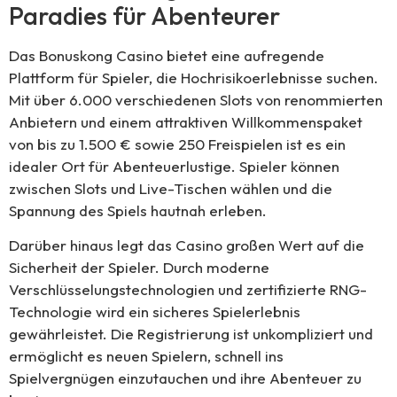
Paradies für Abenteurer
Das Bonuskong Casino bietet eine aufregende
Plattform für Spieler, die Hochrisikoerlebnisse suchen.
Mit über 6.000 verschiedenen Slots von renommierten
Anbietern und einem attraktiven Willkommenspaket
von bis zu 1.500 € sowie 250 Freispielen ist es ein
idealer Ort für Abenteuerlustige. Spieler können
zwischen Slots und Live-Tischen wählen und die
Spannung des Spiels hautnah erleben.
Darüber hinaus legt das Casino großen Wert auf die
Sicherheit der Spieler. Durch moderne
Verschlüsselungstechnologien und zertifizierte RNG-
Technologie wird ein sicheres Spielerlebnis
gewährleistet. Die Registrierung ist unkompliziert und
ermöglicht es neuen Spielern, schnell ins
Spielvergnügen einzutauchen und ihre Abenteuer zu