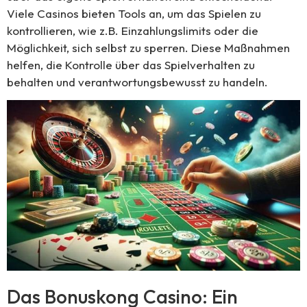
Viele Casinos bieten Tools an, um das Spielen zu
kontrollieren, wie z.B. Einzahlungslimits oder die
Möglichkeit, sich selbst zu sperren. Diese Maßnahmen
helfen, die Kontrolle über das Spielverhalten zu
behalten und verantwortungsbewusst zu handeln.
Das Bonuskong Casino: Ein