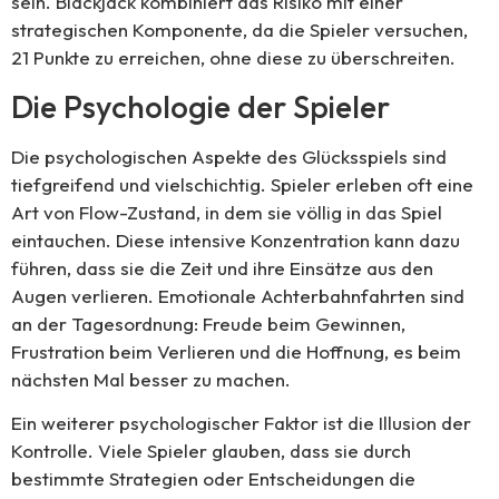
sein. Blackjack kombiniert das Risiko mit einer
strategischen Komponente, da die Spieler versuchen,
21 Punkte zu erreichen, ohne diese zu überschreiten.
Die Psychologie der Spieler
Die psychologischen Aspekte des Glücksspiels sind
tiefgreifend und vielschichtig. Spieler erleben oft eine
Art von Flow-Zustand, in dem sie völlig in das Spiel
eintauchen. Diese intensive Konzentration kann dazu
führen, dass sie die Zeit und ihre Einsätze aus den
Augen verlieren. Emotionale Achterbahnfahrten sind
an der Tagesordnung: Freude beim Gewinnen,
Frustration beim Verlieren und die Hoffnung, es beim
nächsten Mal besser zu machen.
Ein weiterer psychologischer Faktor ist die Illusion der
Kontrolle. Viele Spieler glauben, dass sie durch
bestimmte Strategien oder Entscheidungen die