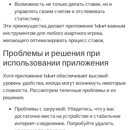
Возможность не только делать ставки, но и
управлять своим счетом и отслеживать
статистику.
Эти преимущества делают приложение 1xbet важным
инструментом для любого азартного игрока,
желающего оптимизировать процесс ставок.
Проблемы и решения при
использовании приложения
Хотя приложение 1xbet обеспечивает высокий
уровень удобства, иногда могут возникнуть некоторые
сложности. Рассмотрим типичные проблемы и их
решения:
Проблемы с загрузкой: Убедитесь, что у вас
достаточно места на устройстве и стабильное
интернет-соединение. Попробуйте удалить