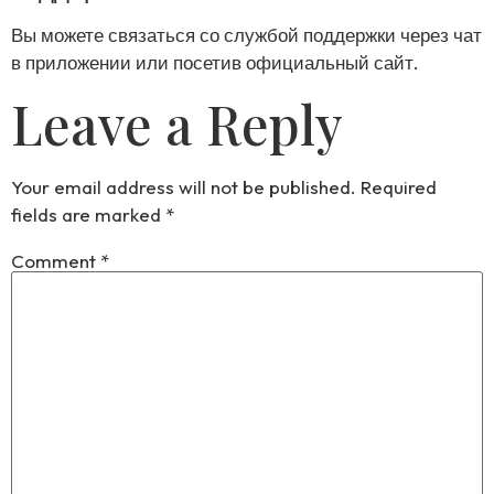
Вы можете связаться со службой поддержки через чат
в приложении или посетив официальный сайт.
Leave a Reply
Your email address will not be published.
Required
fields are marked
*
Comment
*