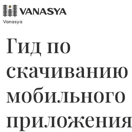
Vanasya
Гид по
скачиванию
мобильного
приложени