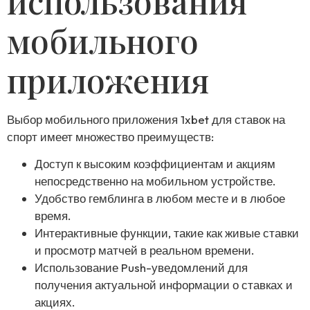
использования
мобильного
приложения
Выбор мобильного приложения 1xbet для ставок на
спорт имеет множество преимуществ:
Доступ к высоким коэффициентам и акциям
непосредственно на мобильном устройстве.
Удобство гемблинга в любом месте и в любое
время.
Интерактивные функции, такие как живые ставки
и просмотр матчей в реальном времени.
Использование Push-уведомлений для
получения актуальной информации о ставках и
акциях.