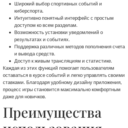
Широкий выбор спортивных событий и
киберспорта.
Интуитивно понятный интерфейс с простым
доступом ко всем разделам.
Возможность установки уведомлений о
результатах и событиях.
Поддержка различных методов пополнения счета
и вывода средств.
Доступ к живым трансляциям и статистике.
Каждая из этих функций помогает пользователям
оставаться в курсе событий и легко управлять своими
ставками. Благодаря удобному дизайну приложения,
процесс игры становится максимально комфортным
даже для новичков.
Преимущества