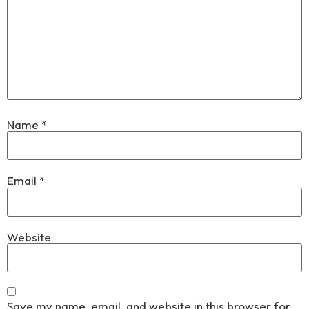
Name
*
Email
*
Website
Save my name, email, and website in this browser for