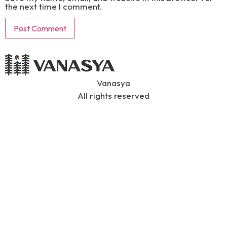
the next time I comment.
Vanasya
All rights reserved