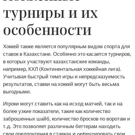
турниры и их
особенности
Хоккей также является популярным видом спорта для
ставок в Казахстане. Особенно это касается турниров,
в которых участвуют казахстанские команды,
например, КХЛ (Континентальная хоккейная лига).
Учитывая быстрый темп игры и непредсказуемость
результатов, ставки на хоккей могут быть весьма
выгодными.
Игроки могут ставить как на исход матчей, так и на
более узкие показатели, такие как количество
заброшенных шайб, количество бросков по воротам и
т.д. Это позволяет различным беттерам находить
свои предпочтения в ставках и optimizировать свои