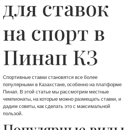
для ставок
на спорт в
Пинап КЗ
Спортивные ставки становятся все более
популярными в Казахстане, особенно на платформе
Пинап. В этой статье мы рассмотрим местные
чемпионаты, на которые можно размещать ставки, и
дадим советы, как сделать это с максимальной
пользой.
Популярные виды