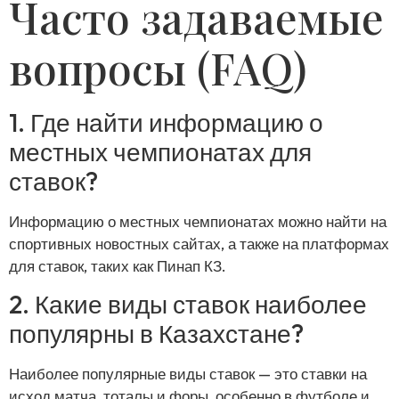
Часто задаваемые
вопросы (FAQ)
1. Где найти информацию о
местных чемпионатах для
ставок?
Информацию о местных чемпионатах можно найти на
спортивных новостных сайтах, а также на платформах
для ставок, таких как Пинап КЗ.
2. Какие виды ставок наиболее
популярны в Казахстане?
Наиболее популярные виды ставок — это ставки на
исход матча, тоталы и форы, особенно в футболе и