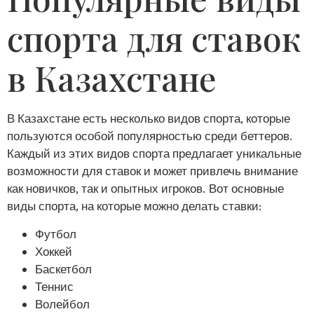
спорта для ставок
в Казахстане
В Казахстане есть несколько видов спорта, которые
пользуются особой популярностью среди беттеров.
Каждый из этих видов спорта предлагает уникальные
возможности для ставок и может привлечь внимание
как новичков, так и опытных игроков. Вот основные
виды спорта, на которые можно делать ставки:
Футбол
Хоккей
Баскетбол
Теннис
Волейбол