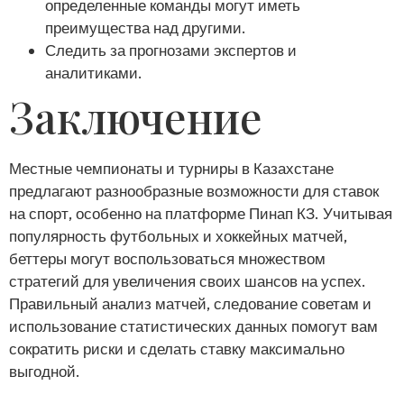
определенные команды могут иметь
преимущества над другими.
Следить за прогнозами экспертов и
аналитиками.
Заключение
Местные чемпионаты и турниры в Казахстане
предлагают разнообразные возможности для ставок
на спорт, особенно на платформе Пинап КЗ. Учитывая
популярность футбольных и хоккейных матчей,
беттеры могут воспользоваться множеством
стратегий для увеличения своих шансов на успех.
Правильный анализ матчей, следование советам и
использование статистических данных помогут вам
сократить риски и сделать ставку максимально
выгодной.