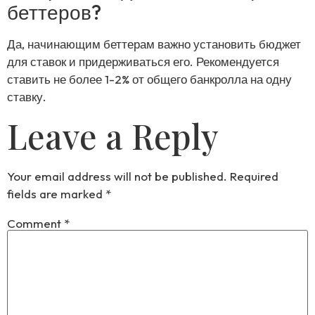
беттеров?
Да, начинающим беттерам важно установить бюджет
для ставок и придерживаться его. Рекомендуется
ставить не более 1-2% от общего банкролла на одну
ставку.
Leave a Reply
Your email address will not be published.
Required
fields are marked
*
Comment
*