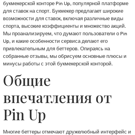
букмекерской конторе Pin Up, популярной платформе
для ставок на спорт. Букмекер предлагает широкие
возможности для ставок, включая различные виды
спорта, высокие коэффициенты и множество акций.
Мы проанализируем, что думают пользователи о Pin
Up, и какие особенности сервиса делают его
привлекательным для беттеров. Опираясь на
собранные отзывы, мы обрисуем основные плюсы и
минусы работы с этой букмекерской конторой.
Общие
впечатления от
Pin Up
Многие беттеры отмечают дружелюбный интерфейс и