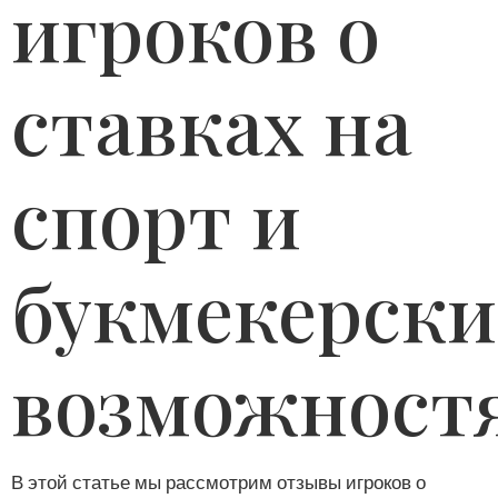
игроков о
ставках на
спорт и
букмекерски
возможност
В этой статье мы рассмотрим отзывы игроков о