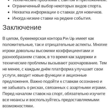
Ограниченный выбор некоторых видов спорта.
Нехватка информации о ставках для новичков.
Иногда низкие ставки на редкие события.
Заключение
В целом, букмекерская контора Pin Up имеет как
положительные, так и отрицательные аспекты. Многие
игроки довольны высокими коэффициентами и
разнообразием ставок, в то время как задержки и
технические проблемы вызывают разочарование. Тем
не менее, с каждым днём платформа улучшает свои
услуги, вводит новые функции и акционные
предложения. Важно подойти к ставкам осознанно и
не забывать о рисках, связанных с азартными играми.
Перед началом ставок на спорт, обязательно изучите
все нюансы и воспользуйтесь предоставляемыми
возможностями.