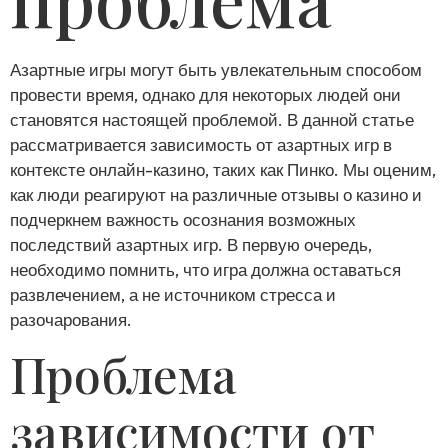
Азартные игры могут быть увлекательным способом
провести время, однако для некоторых людей они
становятся настоящей проблемой. В данной статье
рассматривается зависимость от азартных игр в
контексте онлайн-казино, таких как Пинко. Мы оценим,
как люди реагируют на различные отзывы о казино и
подчеркнем важность осознания возможных
последствий азартных игр. В первую очередь,
необходимо помнить, что игра должна оставаться
развлечением, а не источником стресса и
разочарования.
Проблема
зависимости от