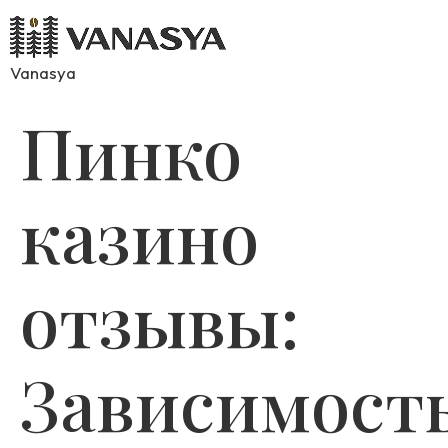
Vanasya
Пинко
казино
отзывы:
Зависимост