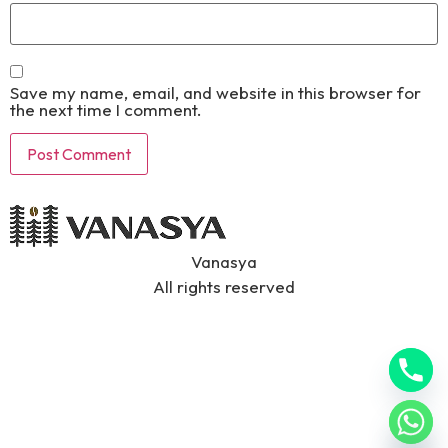
Save my name, email, and website in this browser for
the next time I comment.
Vanasya
All rights reserved
Hide chaty