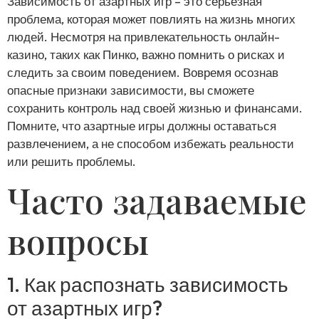
Зависимость от азартных игр – это серьезная
проблема, которая может повлиять на жизнь многих
людей. Несмотря на привлекательность онлайн-
казино, таких как Пинко, важно помнить о рисках и
следить за своим поведением. Вовремя осознав
опасные признаки зависимости, вы сможете
сохранить контроль над своей жизнью и финансами.
Помните, что азартные игры должны оставаться
развлечением, а не способом избежать реальности
или решить проблемы.
Часто задаваемые
вопросы
1. Как распознать зависимость
от азартных игр?