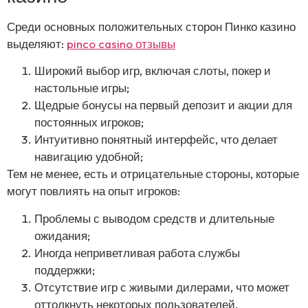
Среди основных положительных сторон Пинко казино
выделяют:
pinco casino отзывы
Широкий выбор игр, включая слоты, покер и
настольные игры;
Щедрые бонусы на первый депозит и акции для
постоянных игроков;
Интуитивно понятный интерфейс, что делает
навигацию удобной;
Тем не менее, есть и отрицательные стороны, которые
могут повлиять на опыт игроков:
Проблемы с выводом средств и длительные
ожидания;
Иногда неприветливая работа службы
поддержки;
Отсутствие игр с живыми дилерами, что может
оттолкнуть некоторых пользователей.