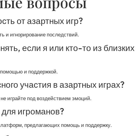
мые вопросы
ость от азартных игр?
ть и игнорирование последствий.
нять, если я или кто-то из близки
 помощью и поддержкой.
ного участия в азартных играх?
 не играйте под воздействием эмоций.
 для игроманов?
-платформ, предлагающих помощь и поддержку.