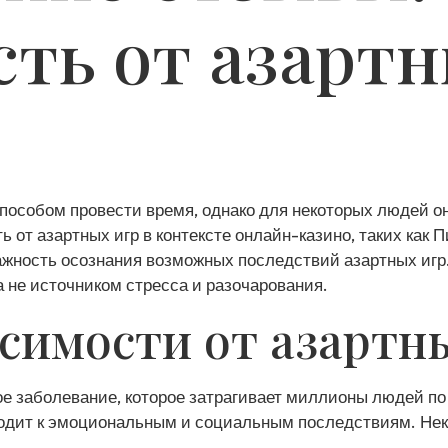
ть от азартн
пособом провести время, однако для некоторых людей о
 от азартных игр в контексте онлайн-казино, таких как 
ажность осознания возможных последствий азартных игр
а не источником стресса и разочарования.
симости от азартн
ое заболевание, которое затрагивает миллионы людей по
иводит к эмоциональным и социальным последствиям. Не