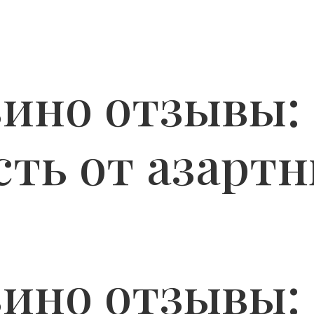
зино отзывы:
ть от азартн
зино отзывы: