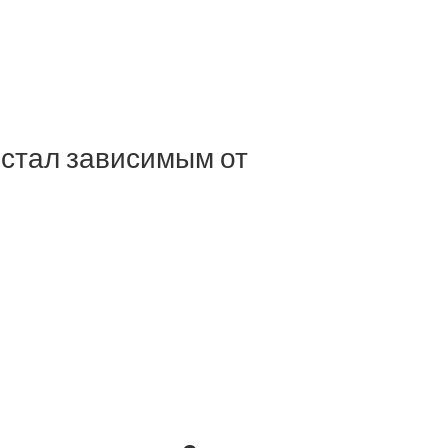
х стал зависимым от