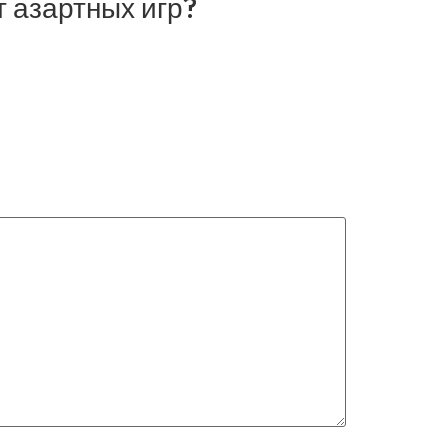
 азартных игр?