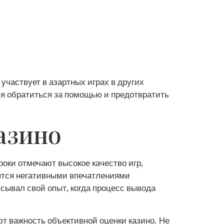
о участвует в азартных играх в других
емя обратиться за помощью и предотвратить
азино
оки отмечают высокое качество игр,
лятся негативными впечатлениями
сывал свой опыт, когда процесс вывода
ют важность объективной оценки казино. Не