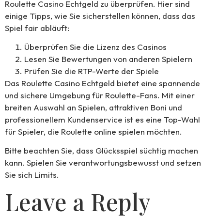
Roulette Casino Echtgeld zu überprüfen. Hier sind
einige Tipps, wie Sie sicherstellen können, dass das
Spiel fair abläuft:
Überprüfen Sie die Lizenz des Casinos
Lesen Sie Bewertungen von anderen Spielern
Prüfen Sie die RTP-Werte der Spiele
Das Roulette Casino Echtgeld bietet eine spannende
und sichere Umgebung für Roulette-Fans. Mit einer
breiten Auswahl an Spielen, attraktiven Boni und
professionellem Kundenservice ist es eine Top-Wahl
für Spieler, die Roulette online spielen möchten.
Bitte beachten Sie, dass Glücksspiel süchtig machen
kann. Spielen Sie verantwortungsbewusst und setzen
Sie sich Limits.
Leave a Reply