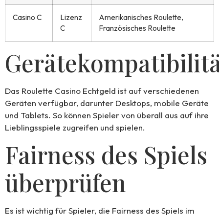
Casino C
Lizenz
Amerikanisches Roulette,
C
Französisches Roulette
Gerätekompatibilitä
Das Roulette Casino Echtgeld ist auf verschiedenen
Geräten verfügbar, darunter Desktops, mobile Geräte
und Tablets. So können Spieler von überall aus auf ihre
Lieblingsspiele zugreifen und spielen.
Fairness des Spiels
überprüfen
Es ist wichtig für Spieler, die Fairness des Spiels im