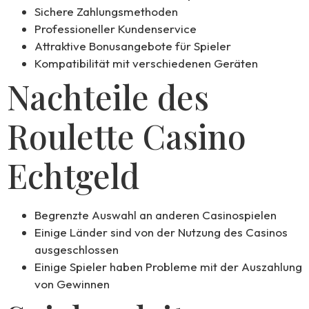
Sichere Zahlungsmethoden
Professioneller Kundenservice
Attraktive Bonusangebote für Spieler
Kompatibilität mit verschiedenen Geräten
Nachteile des
Roulette Casino
Echtgeld
Begrenzte Auswahl an anderen Casinospielen
Einige Länder sind von der Nutzung des Casinos
ausgeschlossen
Einige Spieler haben Probleme mit der Auszahlung
von Gewinnen