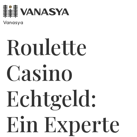
Vanasya
Roulette
Casino
Echtgeld:
Ein Experte